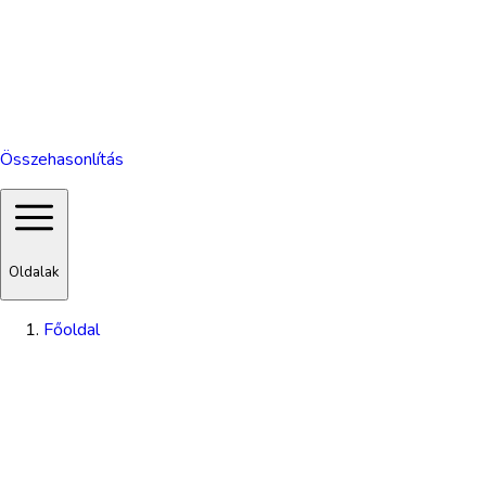
Összehasonlítás
Oldalak
Főoldal