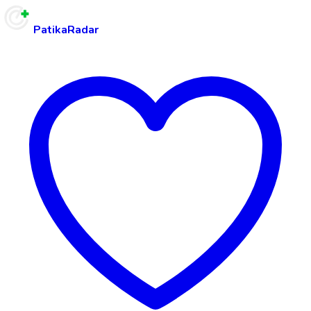
PatikaRadar