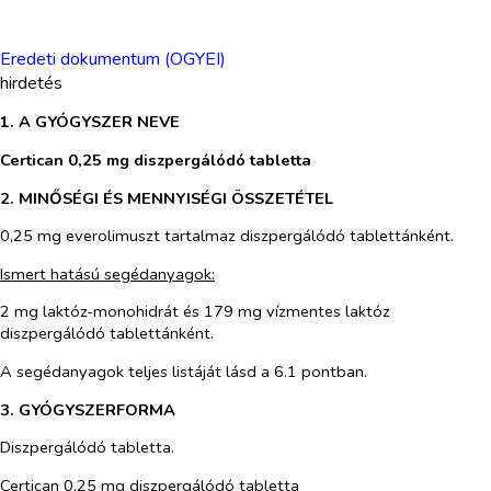
Eredeti dokumentum (OGYEI)
hirdetés
1. A GYÓGYSZER NEVE
Certican 0,25 mg diszpergálódó tabletta
2. MINŐSÉGI ÉS MENNYISÉGI ÖSSZETÉTEL
0,25 mg everolimuszt tartalmaz diszpergálódó tablettánként.
Ismert hatású segédanyagok:
2 mg laktóz-monohidrát és 179 mg vízmentes laktóz
diszpergálódó tablettánként.
A segédanyagok teljes listáját lásd a 6.1 pontban.
3. GYÓGYSZERFORMA
Diszpergálódó tabletta.
Certican 0,25 mg diszpergálódó tabletta