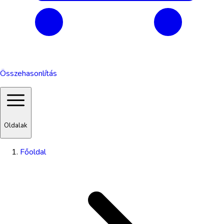
Összehasonlítás
Oldalak
Főoldal