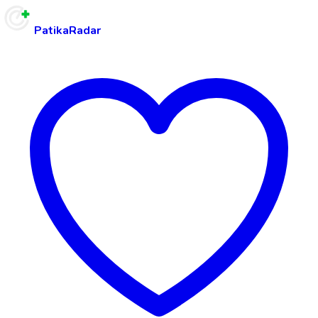
PatikaRadar