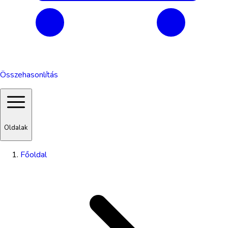
Összehasonlítás
Oldalak
Főoldal