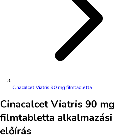
Cinacalcet Viatris 90 mg filmtabletta
Cinacalcet Viatris 90 mg
filmtabletta
alkalmazási
előírás