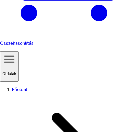
Összehasonlítás
Oldalak
Főoldal