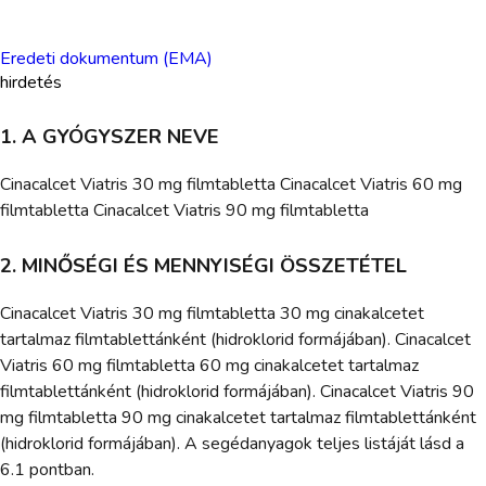
Eredeti dokumentum (EMA)
hirdetés
1. A GYÓGYSZER NEVE
Cinacalcet Viatris 30 mg filmtabletta Cinacalcet Viatris 60 mg
filmtabletta Cinacalcet Viatris 90 mg filmtabletta
2. MINŐSÉGI ÉS MENNYISÉGI ÖSSZETÉTEL
Cinacalcet Viatris 30 mg filmtabletta 30 mg cinakalcetet
tartalmaz filmtablettánként (hidroklorid formájában). Cinacalcet
Viatris 60 mg filmtabletta 60 mg cinakalcetet tartalmaz
filmtablettánként (hidroklorid formájában). Cinacalcet Viatris 90
mg filmtabletta 90 mg cinakalcetet tartalmaz filmtablettánként
(hidroklorid formájában). A segédanyagok teljes listáját lásd a
6.1 pontban.