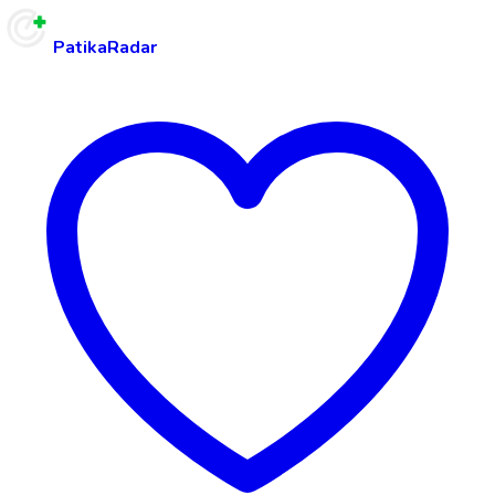
PatikaRadar