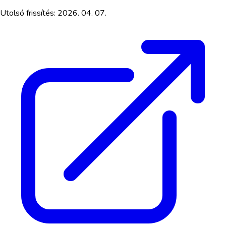
Utolsó frissítés:
2026. 04. 07.