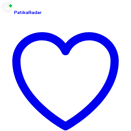
PatikaRadar