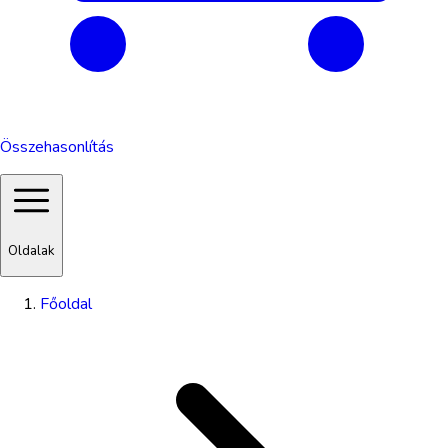
Összehasonlítás
Oldalak
Főoldal