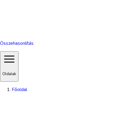
Összehasonlítás
Oldalak
Főoldal