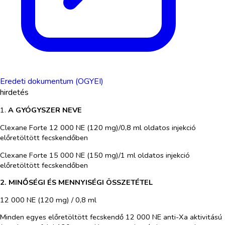
Eredeti dokumentum (OGYEI)
hirdetés
1.
A GYÓGYSZER NEVE
Clexane Forte 12 000 NE (120 mg)/0,8 ml oldatos injekció
előretöltött fecskendőben
Clexane Forte 15 000 NE (150 mg)/1 ml oldatos injekció
előretöltött fecskendőben
2. MINŐSÉGI ÉS MENNYISÉGI ÖSSZETÉTEL
12 000 NE (120 mg) / 0,8 ml
Minden egyes előretöltött fecskendő 12 000 NE anti-Xa aktivitású