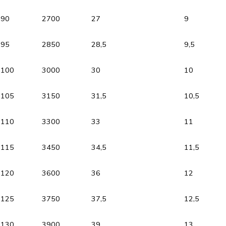
90
2700
27
9
95
2850
28,5
9,5
100
3000
30
10
105
3150
31,5
10,5
110
3300
33
11
115
3450
34,5
11,5
120
3600
36
12
125
3750
37,5
12,5
130
3900
39
13