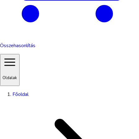
Összehasonlítás
Oldalak
Főoldal