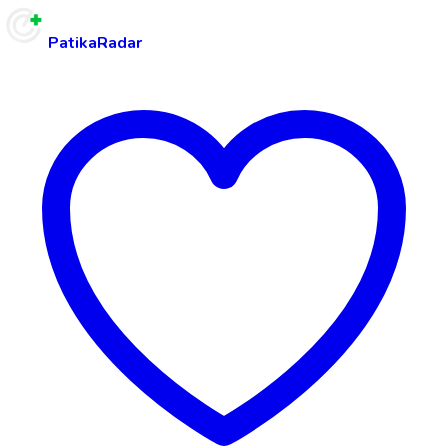
PatikaRadar