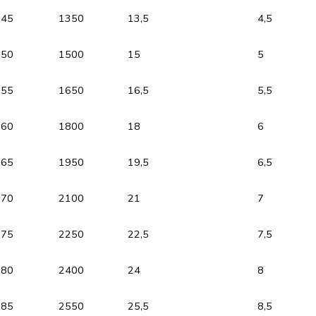
45
1350
13,5
4,5
50
1500
15
5
55
1650
16,5
5,5
60
1800
18
6
65
1950
19,5
6,5
70
2100
21
7
75
2250
22,5
7,5
80
2400
24
8
85
2550
25,5
8,5