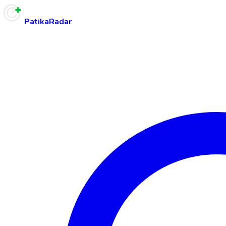
PatikaRadar