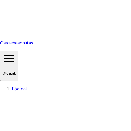
Összehasonlítás
Oldalak
Főoldal