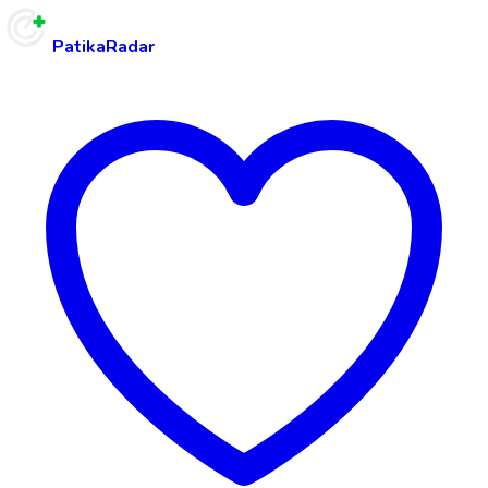
PatikaRadar