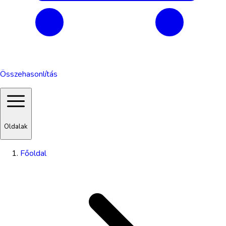
Összehasonlítás
Oldalak
Főoldal