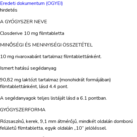
Eredeti dokumentum (OGYEI)
hirdetés
A GYÓGYSZER NEVE
Closderive 10 mg filmtabletta
MINŐSÉGI ÉS MENNYISÉGI ÖSSZETÉTEL
10 mg rivaroxabánt tartalmaz filmtablettánként.
Ismert hatású segédanyag
90,82 mg laktózt tartalmaz (monohidrát formájában)
filmtablettánként, lásd 4.4 pont.
A segédanyagok teljes listáját lásd a 6.1 pontban.
GYÓGYSZERFORMA
Rózsaszínű, kerek, 9,1 mm átmérőjű, mindkét oldalán domború
felületű filmtabletta, egyik oldalán „10” jelöléssel.