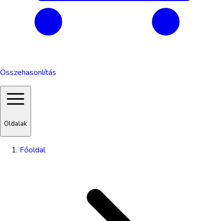
Összehasonlítás
Oldalak
Főoldal