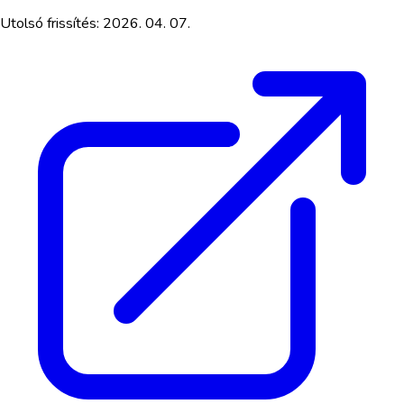
Utolsó frissítés:
2026. 04. 07.