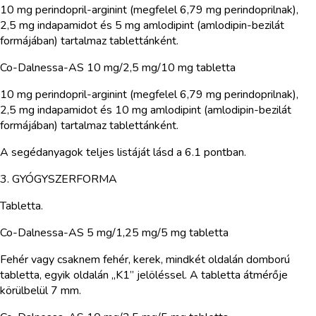
10 mg perindopril-arginint (megfelel 6,79 mg perindoprilnak),
2,5 mg indapamidot és 5 mg amlodipint (amlodipin-bezilát
formájában) tartalmaz tablettánként.
Co-Dalnessa-AS 10 mg/2,5 mg/10 mg tabletta
10 mg perindopril-arginint (megfelel 6,79 mg perindoprilnak),
2,5 mg indapamidot és 10 mg amlodipint (amlodipin-bezilát
formájában) tartalmaz tablettánként.
A segédanyagok teljes listáját lásd a 6.1 pontban.
3. GYÓGYSZERFORMA
Tabletta.
Co-Dalnessa-AS 5 mg/1,25 mg/5 mg tabletta
Fehér vagy csaknem fehér, kerek, mindkét oldalán domború
tabletta, egyik oldalán „K1” jelöléssel. A tabletta átmérője
körülbelül 7 mm.