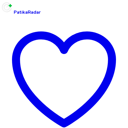
PatikaRadar