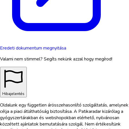
Eredeti dokumentum megnyitása
Valami nem stimmel? Segíts nekünk azzal hogy megírod!
Hibajelentés
Oldalunk egy független árösszehasonlító szolgáltatás, amelynek
célja a piaci átláthatóság biztosítása. A Patikaradar kizárólag a
gyógyszertárakban és webshopokban elérhető, nyilvánosan
közzétett ajánlatok bemutatására szolgál. Nem értékesítünk