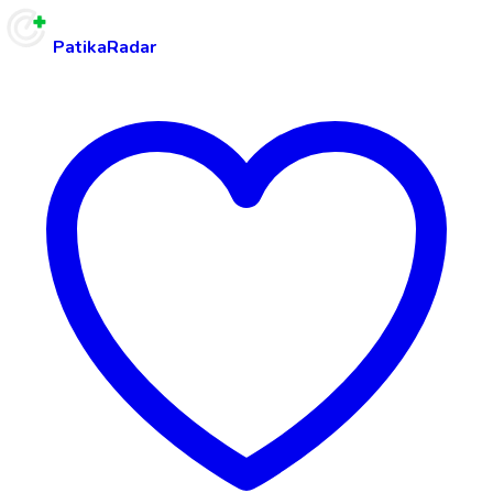
PatikaRadar