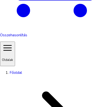
Összehasonlítás
Oldalak
Főoldal