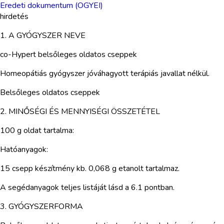
Eredeti dokumentum (OGYEI)
hirdetés
1. A GYÓGYSZER NEVE
co-Hypert belsőleges oldatos cseppek
Homeopátiás gyógyszer jóváhagyott terápiás javallat nélkül.
Belsőleges oldatos cseppek
2. MINŐSÉGI ÉS MENNYISÉGI ÖSSZETÉTEL
100 g oldat tartalma:
Hatóanyagok:
15 csepp készítmény kb. 0,068 g etanolt tartalmaz.
A segédanyagok teljes listáját lásd a 6.1 pontban.
3. GYÓGYSZERFORMA