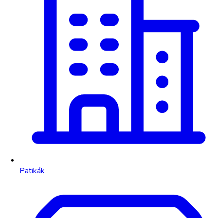
Patikák