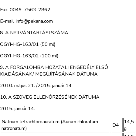
Fax: 0049-7563-2862
E-mail: info@pekana.com
8. A NYILVÁNTARTÁSI SZÁMA
OGYI-HG-163/01 (50 ml)
OGYI-HG-163/02 (100 ml)
9. A FORGALOMBA HOZATALI ENGEDÉLY ELSŐ
KIADÁSÁNAK/ MEGÚJÍTÁSÁNAK DÁTUMA
2010. május 21. /2015. január 14.
10. A SZÖVEG ELLENŐRZÉSÉNEK DÁTUMA
2015. január 14.
Natrium tetrachloroauratum (Aurum chloratum
14,5
D4
natronatum)
g