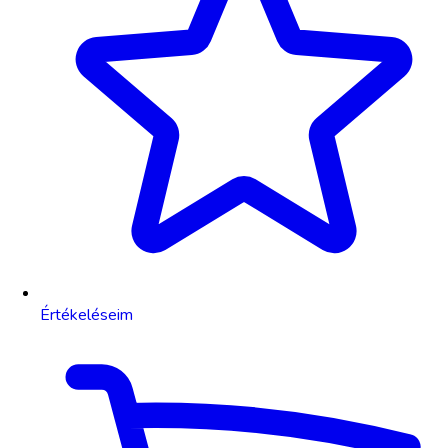
Értékeléseim