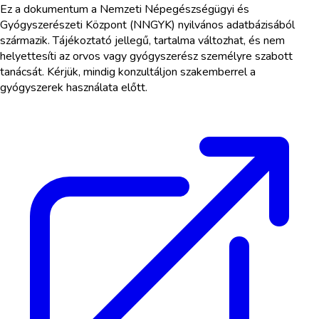
Ez a dokumentum a Nemzeti Népegészségügyi és
Gyógyszerészeti Központ (NNGYK) nyilvános adatbázisából
származik. Tájékoztató jellegű, tartalma változhat, és nem
helyettesíti az orvos vagy gyógyszerész személyre szabott
tanácsát. Kérjük, mindig konzultáljon szakemberrel a
gyógyszerek használata előtt.