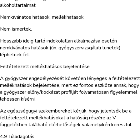
alkoholtartalmat.
Nemkívánatos hatások, mellékhatások
Nem ismertek.
Hosszabb ideig tartó indokolatlan alkalmazása esetén
nemkívánatos hatások (ún. gyógyszervizsgálati tünetek)
léphetnek fel.
Feltételezett mellékhatások bejelentése
A gyógyszer engedélyezését követően lényeges a feltételezett
mellékhatások bejelentése, mert ez fontos eszköze annak, hogy
a gyógyszer előny/kockázat profilját folyamatosan figyelemmel
lehessen kísérni.
Az egészségügyi szakembereket kérjük, hogy jelentsék be a
feltételezett mellékhatásokat a hatóság részére az V.
függelékben található elérhetőségek valamelyikén keresztül.
4.9 Túladagolás