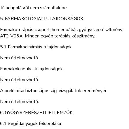
Túladagolásról nem számoltak be.
5. FARMAKOLÓGIAI TULAJDONSÁGOK
Farmakoterápiás csoport: homeopátiás gyógyszerkészítmény;
ATC: V03A, Minden egyéb terápiás készítmény.
5.1 Farmakodinámiás tulajdonságok
Nem értelmezhető.
Farmakokinetikai tulajdonságok
Nem értelmezhető.
A preklinikai biztonságossági vizsgálatok eredményei
Nem értelmezhető.
6. GYÓGYSZERÉSZETI JELLEMZŐK
6.1 Segédanyagok felsorolása