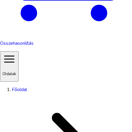
Összehasonlítás
Oldalak
Főoldal