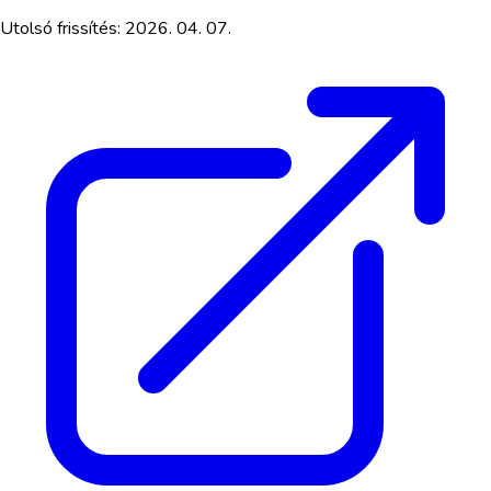
Utolsó frissítés:
2026. 04. 07.