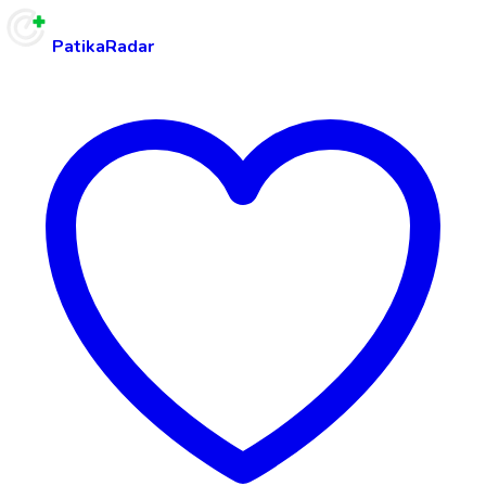
PatikaRadar