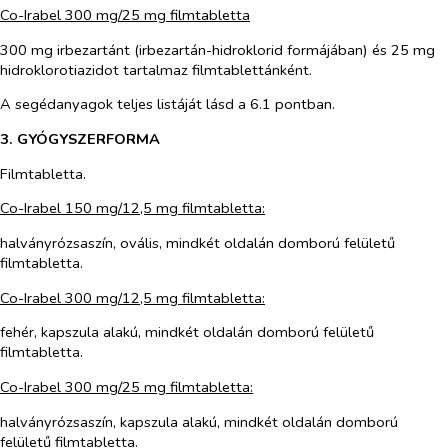
Co-Irabel 300 mg/25 mg filmtabletta
300 mg irbezartánt (irbezartán-hidroklorid formájában) és 25 mg
hidroklorotiazidot tartalmaz filmtablettánként.
A segédanyagok teljes listáját lásd a 6.1 pontban.
3. GYÓGYSZERFORMA
Filmtabletta.
Co-Irabel 150 mg/12,5 mg filmtabletta:
halványrózsaszín, ovális, mindkét oldalán domború felületű
filmtabletta.
Co-Irabel 300 mg/12,5 mg filmtabletta:
fehér, kapszula alakú, mindkét oldalán domború felületű
filmtabletta.
Co-Irabel 300 mg/25 mg filmtabletta:
halványrózsaszín, kapszula alakú, mindkét oldalán domború
felületű filmtabletta.