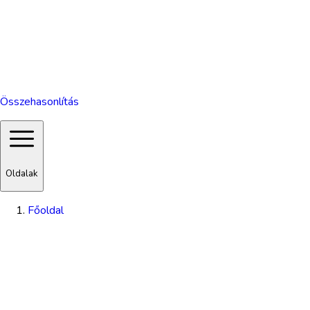
Összehasonlítás
Oldalak
Főoldal