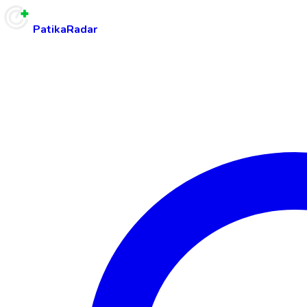
PatikaRadar