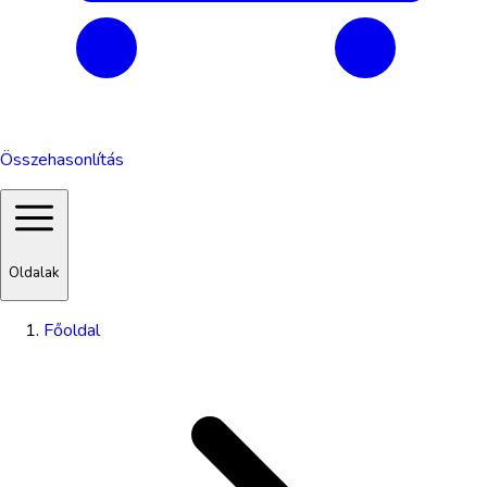
Összehasonlítás
Oldalak
Főoldal