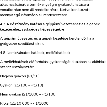
alkalmazásának a termékenységre gyakorolt hatására
vonatkozóan nem áll rendelkezésre, illetve korlátozott
mennyiségű információ áll rendelkezésre.
4.7 A készítmény hatásai a gépjárművezetéshez és a gépek
kezeléséhez szükséges képességekre
A gépjárművezetés és a gépek kezelése kerülendő, ha a
gyógyszer szédülést okoz.
4.8 Nemkívánatos hatások, mellékhatások
A mellékhatások előfordulási gyakoriságát általában az alábbiak
szerint osztályozzák:
Nagyon gyakori (≥1/10)
Gyakori (≥1/100 – <1/10)
Nem gyakori (≥1/1000 – <1/100)
Ritka (≥1/10 000 - <1/1000)