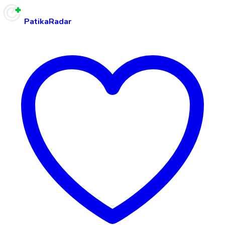
PatikaRadar