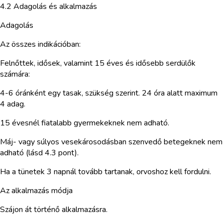
4.2 Adagolás és alkalmazás
Adagolás
Az összes indikációban:
Felnőttek, idősek, valamint 15 éves és idősebb serdülők
számára:
4-6 óránként egy tasak, szükség szerint. 24 óra alatt maximum
4 adag.
15 évesnél fiatalabb gyermekeknek nem adható.
Máj- vagy súlyos vesekárosodásban szenvedő betegeknek nem
adható (lásd 4.3 pont).
Ha a tünetek 3 napnál tovább tartanak, orvoshoz kell fordulni.
Az alkalmazás módja
Szájon át történő alkalmazásra.