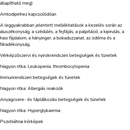
állapítható meg)
Amlodipinhez kapcsolódóan
A leggyakrabban jelentett mellékhatások a kezelés során az
aluszékonyság, a szédülés, a fejfájás, a palpitáció, a kipirulás, a
hasi fájdalom, a hányinger, a bokaduzzanat, az ödéma és a
fáradékonyság.
Vérképzőszervi és nyirokrendszeri betegségek és tünetek
Nagyon ritka: Leukopenia, thrombocytopenia
Immunrendszeri betegségek és tünetek
Nagyon ritka: Allergiás reakciók
Anyagcsere- és táplálkozási betegségek és tünetek
Nagyon ritka: Hyperglykaemia
Pszichiátriai kórképek