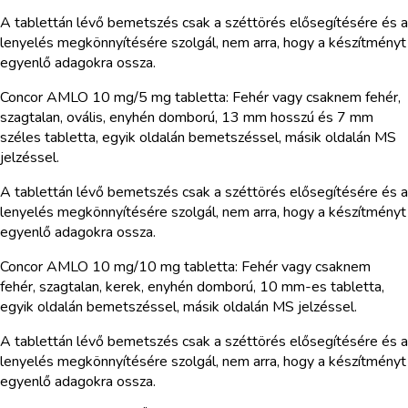
A tablettán lévő bemetszés csak a széttörés elősegítésére és a
lenyelés megkönnyítésére szolgál, nem arra, hogy a készítményt
egyenlő adagokra ossza.
Concor AMLO 10 mg/5 mg tabletta: Fehér vagy csaknem fehér,
szagtalan, ovális, enyhén domború, 13 mm hosszú és 7 mm
széles tabletta, egyik oldalán bemetszéssel, másik oldalán MS
jelzéssel.
A tablettán lévő bemetszés csak a széttörés elősegítésére és a
lenyelés megkönnyítésére szolgál, nem arra, hogy a készítményt
egyenlő adagokra ossza.
Concor AMLO 10 mg/10 mg tabletta: Fehér vagy csaknem
fehér, szagtalan, kerek, enyhén domború, 10 mm-es tabletta,
egyik oldalán bemetszéssel, másik oldalán MS jelzéssel.
A tablettán lévő bemetszés csak a széttörés elősegítésére és a
lenyelés megkönnyítésére szolgál, nem arra, hogy a készítményt
egyenlő adagokra ossza.