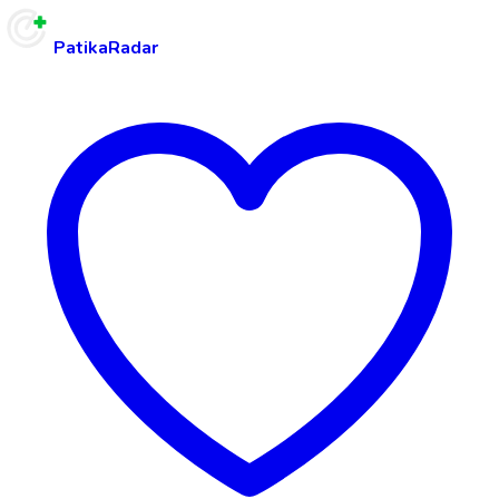
PatikaRadar