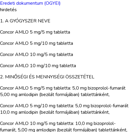
Eredeti dokumentum (OGYEI)
hirdetés
1. A GYÓGYSZER NEVE
Concor AMLO 5 mg/5 mg tabletta
Concor AMLO 5 mg/10 mg tabletta
Concor AMLO 10 mg/5 mg tabletta
Concor AMLO 10 mg/10 mg tabletta
2. MINŐSÉGI ÉS MENNYISÉGI ÖSSZETÉTEL
Concor AMLO 5 mg/5 mg tabletta: 5,0 mg bizoprolol-fumarát
5,00 mg amlodipin (bezilát formájában) tablettánként,
Concor AMLO 5 mg/10 mg tabletta: 5,0 mg bizoprolol-fumarát
10,0 mg amlodipin (bezilát formájában) tablettánként,
Concor AMLO 10 mg/5 mg tabletta: 10,0 mg bizoprolol-
fumarát, 5,00 mg amlodipin (bezilát formájában) tablettánként,