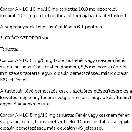
Concor AMLO 10 mg/10 mg tabletta: 10,0 mg bizoprolol-
fumarát, 10,0 mg amlodipin (bezilát formájában) tablettánként.
A segédanyagok teljes listáját lásd a 6.1 pontban.
3. GYÓGYSZERFORMA
Tabletta.
Concor AMLO 5 mg/5 mg tabletta: Fehér vagy csaknem fehér,
szagtalan, hosszúkás, enyhén domború, 9,5 mm hosszú és 4,5
mm széles tabletta, egyik oldalán bemetszéssel, másik oldalán
MS jelzéssel.
A tablettán lévő bemetszés csak a széttörés elősegítésére és a
lenyelés megkönnyítésére szolgál, nem arra, hogy a készítményt
egyenlő adagokra ossza.
Concor AMLO 5 mg/10 mg tabletta: Fehér vagy csaknem fehér,
szagtalan, kerek, lapos, metszett élű, 10 mm-es tabletta, egyik
oldalán bemetszéssel, másik oldalán MS jelzéssel.