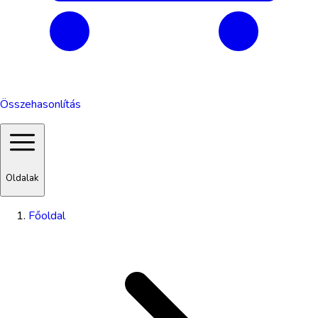
Összehasonlítás
Oldalak
Főoldal