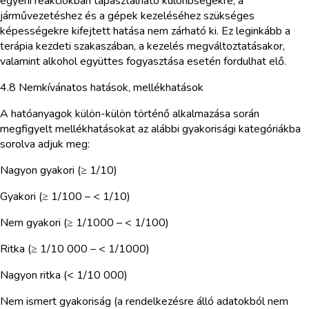
egyéni reakciókban tapasztalható különbségekre, a
járművezetéshez és a gépek kezeléséhez szükséges
képességekre kifejtett hatása nem zárható ki. Ez leginkább a
terápia kezdeti szakaszában, a kezelés megváltoztatásakor,
valamint alkohol együttes fogyasztása esetén fordulhat elő.
4.8 Nemkívánatos hatások, mellékhatások
A hatóanyagok külön-külön történő alkalmazása során
megfigyelt mellékhatásokat az alábbi gyakorisági kategóriákba
sorolva adjuk meg:
Nagyon gyakori (≥ 1/10)
Gyakori (≥ 1/100 – < 1/10)
Nem gyakori (≥ 1/1000 – < 1/100)
Ritka (≥ 1/10 000 – < 1/1000)
Nagyon ritka (< 1/10 000)
Nem ismert gyakoriság (a rendelkezésre álló adatokból nem