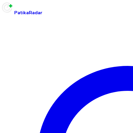
PatikaRadar