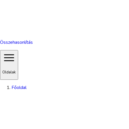
Összehasonlítás
Oldalak
Főoldal