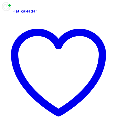
PatikaRadar