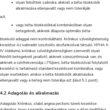
olyan felnőttek számára, akiknél a béta-blokkolók
alkalmazása ellenjavallt vagy nem tolerálják
azt,
vagy béta-blokkolókkal kombinációban olyan
betegeknél, akiknek állapota optimális béta-
blokkoló adaggal nem kontrollálható. Krónikus szívelégtelenség
kezelése Az ivabradin szisztolés diszfunkcióval társuló, NYHA II-
IV stádiumú, krónikus szívelégtelenségben szenvedő olyan
felnőtt betegeknél javallott, akiknek szinuszritmusuk van, és
akiknek a szívfrekvenciája ≥75/perc, béta-blokkolóval folytatott
kezelést is tartalmazó standard kezeléssel kombinálva, vagy
olyan esetekben, amikor a béta-blokkolók alkalmazása
ellenjavallt vagy a beteg nem tolerálja azt (lásd 5.1 pont).
4.2 Adagolás és alkalmazás
Adagolás Krónikus, stabil angina pectoris tüneti kezelése
Ajánlatos, hogy a kezelés megkezdése vagy a dózis beállítása