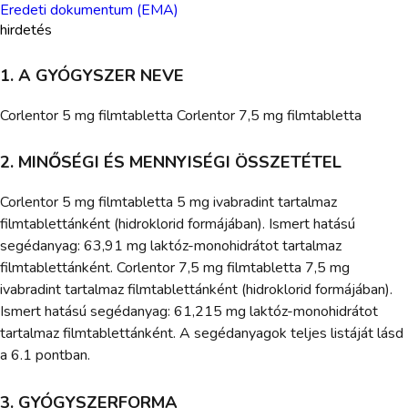
Eredeti dokumentum (EMA)
hirdetés
1. A GYÓGYSZER NEVE
Corlentor 5 mg filmtabletta Corlentor 7,5 mg filmtabletta
2. MINŐSÉGI ÉS MENNYISÉGI ÖSSZETÉTEL
Corlentor 5 mg filmtabletta 5 mg ivabradint tartalmaz
filmtablettánként (hidroklorid formájában). Ismert hatású
segédanyag: 63,91 mg laktóz-monohidrátot tartalmaz
filmtablettánként. Corlentor 7,5 mg filmtabletta 7,5 mg
ivabradint tartalmaz filmtablettánként (hidroklorid formájában).
Ismert hatású segédanyag: 61,215 mg laktóz-monohidrátot
tartalmaz filmtablettánként. A segédanyagok teljes listáját lásd
a 6.1 pontban.
3. GYÓGYSZERFORMA