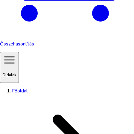
Összehasonlítás
Oldalak
Főoldal