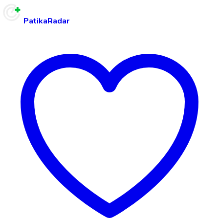
PatikaRadar