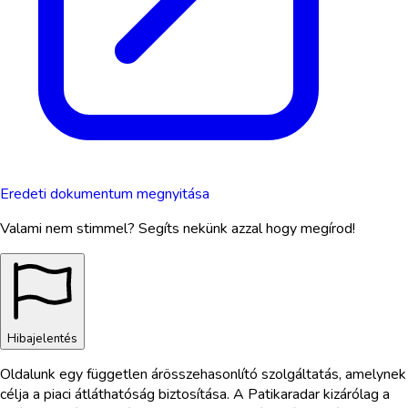
Eredeti dokumentum megnyitása
Valami nem stimmel? Segíts nekünk azzal hogy megírod!
Hibajelentés
Oldalunk egy független árösszehasonlító szolgáltatás, amelynek
célja a piaci átláthatóság biztosítása. A Patikaradar kizárólag a