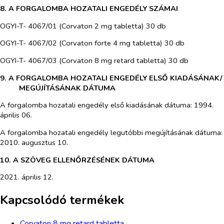
8. A FORGALOMBA HOZATALI ENGEDÉLY SZÁMAI
OGYI-T- 4067/01 (Corvaton 2 mg tabletta) 30 db
OGYI-T- 4067/02 (Corvaton forte 4 mg tabletta) 30 db
OGYI-T- 4067/03 (Corvaton 8 mg retard tabletta) 30 db
9. A FORGALOMBA HOZATALI ENGEDÉLY ELSŐ KIADÁSÁNAK/
MEGÚJÍTÁSÁNAK DÁTUMA
A forgalomba hozatali engedély első kiadásának dátuma: 1994.
április 06.
A forgalomba hozatali engedély legutóbbi megújításának dátuma:
2010. augusztus 10.
10. A SZÖVEG ELLENŐRZÉSÉNEK DÁTUMA
2021. április 12.
Kapcsolódó termékek
Corvaton 8 mg retard tabletta