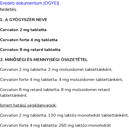
Eredeti dokumentum (OGYEI)
hirdetés
1. A GYÓGYSZER NEVE
Corvaton 2 mg tabletta
Corvaton forte 4 mg tabletta
Corvaton 8 mg retard tabletta
2. MINŐSÉGI ÉS MENNYISÉGI ÖSSZETÉTEL
Corvaton 2 mg tabletta:
2 mg molszidomin tablettánként,
Corvaton forte 4 mg tabletta:
4 mg molszidomin tablettánként,
Corvaton 8 mg retard tabletta:
8 mg molszidomin retard
tablettánként.
Ismert hatású segédanyagok:
Corvaton 2 mg tabletta:
130 mg
laktóz-monohidrát
tablettánként,
Corvaton forte 4 mg tabletta:
260 mg laktóz-monohidrát