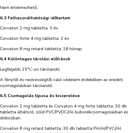
Nem értelmezhető.
6.3 Felhasználhatósági időtartam
Corvaton 2 mg tabletta: 3 év
Corvaton forte 4 mg tabletta: 2 év
Corvaton 8 mg retard tabletta: 18 hónap
6.4 Különleges tárolási előírások
Legfeljebb 25°C-on tárolandó.
A fénytől és nedvességtől való védelem érdekében az eredeti
csomagolásban tárolandó.
6.5 Csomagolás típusa és kiszerelése
Corvaton 2 mg tabletta és Corvaton 4 mg forte tabletta:
30 db
tabletta átlátszó, zöld PVC/PVDC//Al buborékcsomagolásban és
dobozban.
Corvaton 8 mg retard tabletta:
30 db tabletta PA/Al/PVC//Al