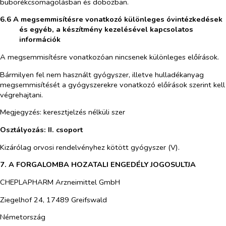
buborékcsomagolásban és dobozban.
6.6 A megsemmisítésre vonatkozó különleges óvintézkedések
és egyéb, a készítmény kezelésével kapcsolatos
információk
A megsemmisítésre vonatkozóan nincsenek különleges előírások.
Bármilyen fel nem használt gyógyszer, illetve hulladékanyag
megsemmisítését a gyógyszerekre vonatkozó előírások szerint kell
végrehajtani.
Megjegyzés: keresztjelzés nélküli szer
Osztályozás: II. csoport
Kizárólag orvosi rendelvényhez kötött gyógyszer (V).
7. A FORGALOMBA HOZATALI ENGEDÉLY JOGOSULTJA
CHEPLAPHARM Arzneimittel GmbH
Ziegelhof 24, 17489 Greifswald
Németország