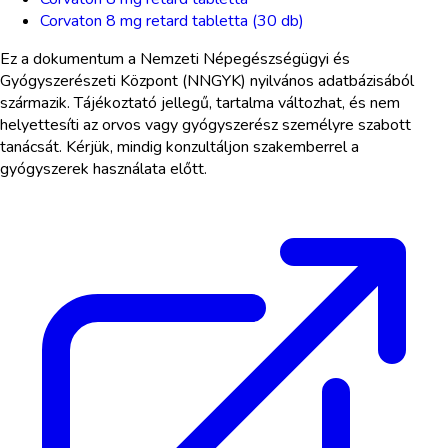
Corvaton 8 mg retard tabletta (30 db)
Ez a dokumentum a Nemzeti Népegészségügyi és
Gyógyszerészeti Központ (NNGYK) nyilvános adatbázisából
származik. Tájékoztató jellegű, tartalma változhat, és nem
helyettesíti az orvos vagy gyógyszerész személyre szabott
tanácsát. Kérjük, mindig konzultáljon szakemberrel a
gyógyszerek használata előtt.