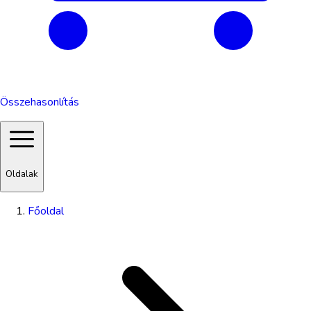
Összehasonlítás
Oldalak
Főoldal