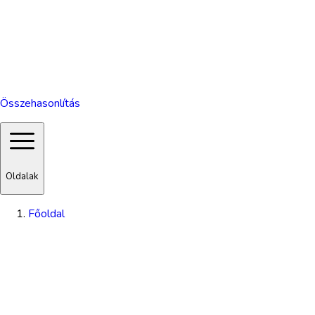
Összehasonlítás
Oldalak
Főoldal