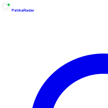
PatikaRadar