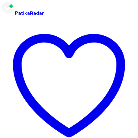
PatikaRadar