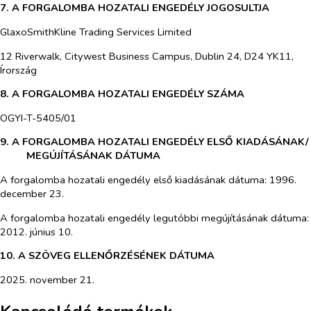
7. A FORGALOMBA HOZATALI ENGEDÉLY JOGOSULTJA
GlaxoSmithKline Trading Services Limited
12 Riverwalk, Citywest Business Campus, Dublin 24, D24 YK11,
Írország
8. A FORGALOMBA HOZATALI ENGEDÉLY SZÁMA
OGYI-T-5405/01
9. A FORGALOMBA HOZATALI ENGEDÉLY ELSŐ KIADÁSÁNAK/
MEGÚJÍTÁSÁNAK DÁTUMA
A forgalomba hozatali engedély első kiadásának dátuma: 1996.
december 23.
A forgalomba hozatali engedély legutóbbi megújításának dátuma:
2012. június 10.
10. A SZÖVEG ELLENŐRZÉSÉNEK DÁTUMA
2025. november 21.