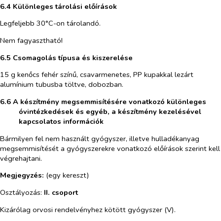
6.4 Különleges tárolási előírások
Legfeljebb 30°C-on tárolandó.
Nem fagyasztható!
6.5 Csomagolás típusa és kiszerelése
15 g kenőcs fehér színű, csavarmenetes, PP kupakkal lezárt
alumínium tubusba töltve, dobozban.
6.6 A készítmény megsemmisítésére vonatkozó különleges
óvintézkedések és egyéb, a készítmény kezelésével
kapcsolatos információk
Bármilyen fel nem használt gyógyszer, illetve hulladékanyag
megsemmisítését a gyógyszerekre vonatkozó előírások szerint kell
végrehajtani.
Megjegyzés:
(egy kereszt)
Osztályozás:
II. csoport
Kizárólag orvosi rendelvényhez kötött gyógyszer (V).