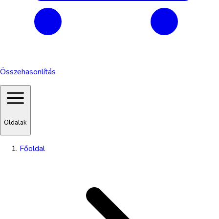
Összehasonlítás
Oldalak
Főoldal