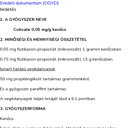
Eredeti dokumentum (OGYEI)
hirdetés
1. A GYÓGYSZER NEVE
​
Cutivate 0,05 mg/g kenőcs
2. MINŐSÉGI ÉS MENNYISÉGI ÖSSZETÉTEL
0,05 mg flutikazon-propionát (mikronizált) 1 gramm kenőcsben.
0,75 mg flutikazon-propionát (mikronizált) 15 g kenőcsben.
Ismert hatású segédanyagok
50 mg propilénglikolt tartalmaz grammonként.
Ez a gyógyszer paraffint tartalmaz.
A segédanyagok teljes listáját lásd a 6.1 pontban.
3. GYÓGYSZERFORMA
Kenőcs.