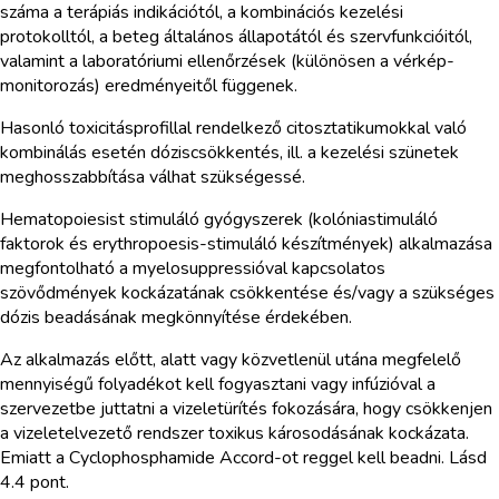
száma a terápiás indikációtól, a kombinációs kezelési
protokolltól, a beteg általános állapotától és szervfunkcióitól,
valamint a laboratóriumi ellenőrzések (különösen a vérkép-
monitorozás) eredményeitől függenek.
Hasonló toxicitásprofillal rendelkező citosztatikumokkal való
kombinálás esetén dóziscsökkentés, ill. a kezelési szünetek
meghosszabbítása válhat szükségessé.
Hematopoiesist stimuláló gyógyszerek (kolóniastimuláló
faktorok és erythropoesis-stimuláló készítmények) alkalmazása
megfontolható a myelosuppressióval kapcsolatos
szövődmények kockázatának csökkentése és/vagy a szükséges
dózis beadásának megkönnyítése érdekében.
Az alkalmazás előtt, alatt vagy közvetlenül utána megfelelő
mennyiségű folyadékot kell fogyasztani vagy infúzióval a
szervezetbe juttatni a vizeletürítés fokozására, hogy csökkenjen
a vizeletelvezető rendszer toxikus károsodásának kockázata.
Emiatt a Cyclophosphamide Accord-ot reggel kell beadni. Lásd
4.4 pont.