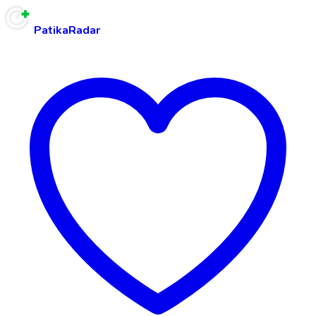
PatikaRadar