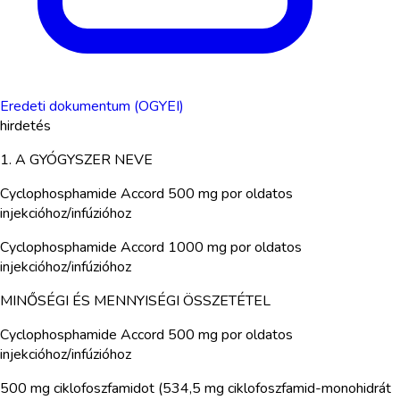
Eredeti dokumentum (OGYEI)
hirdetés
1. A GYÓGYSZER NEVE
Cyclophosphamide Accord 500 mg por oldatos
injekcióhoz/infúzióhoz
Cyclophosphamide Accord 1000 mg por oldatos
injekcióhoz/infúzióhoz
MINŐSÉGI ÉS MENNYISÉGI ÖSSZETÉTEL
Cyclophosphamide Accord 500 mg por oldatos
injekcióhoz/infúzióhoz
500 mg ciklofoszfamidot (534,5 mg ciklofoszfamid-monohidrát