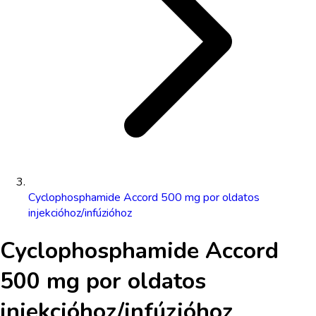
Cyclophosphamide Accord 500 mg por oldatos
injekcióhoz/infúzióhoz
Cyclophosphamide Accord
500 mg por oldatos
injekcióhoz/infúzióhoz