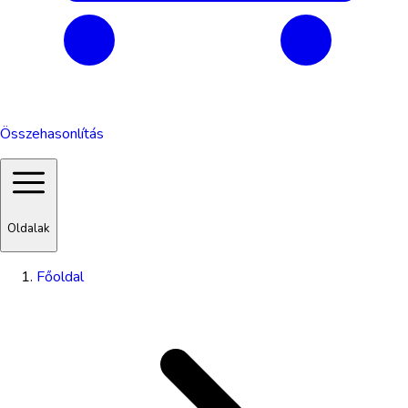
Összehasonlítás
Oldalak
Főoldal