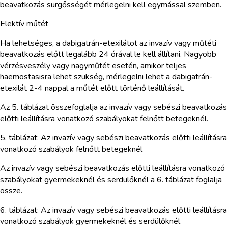
beavatkozás sürgősségét mérlegelni kell egymással szemben.
Elektív műtét
Ha lehetséges, a dabigatrán-etexilátot az invazív vagy műtéti
beavatkozás előtt legalább 24 órával le kell állítani. Nagyobb
vérzésveszély vagy nagyműtét esetén, amikor teljes
haemostasisra lehet szükség, mérlegelni lehet a dabigatrán-
etexilát 2-4 nappal a műtét előtt történő leállítását.
Az 5. táblázat összefoglalja az invazív vagy sebészi beavatkozás
előtti leállításra vonatkozó szabályokat felnőtt betegeknél.
5. táblázat: Az invazív vagy sebészi beavatkozás előtti leállításra
vonatkozó szabályok felnőtt betegeknél
Az invazív vagy sebészi beavatkozás előtti leállításra vonatkozó
szabályokat gyermekeknél és serdülőknél a 6. táblázat foglalja
össze.
6. táblázat: Az invazív vagy sebészi beavatkozás előtti leállításra
vonatkozó szabályok gyermekeknél és serdülőknél