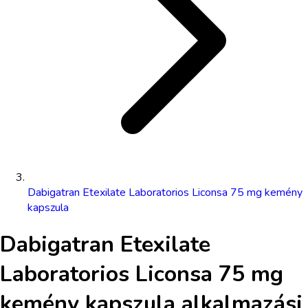
Dabigatran Etexilate Laboratorios Liconsa 75 mg kemény
kapszula
Dabigatran Etexilate
Laboratorios Liconsa 75 mg
kemény kapszula
alkalmazási