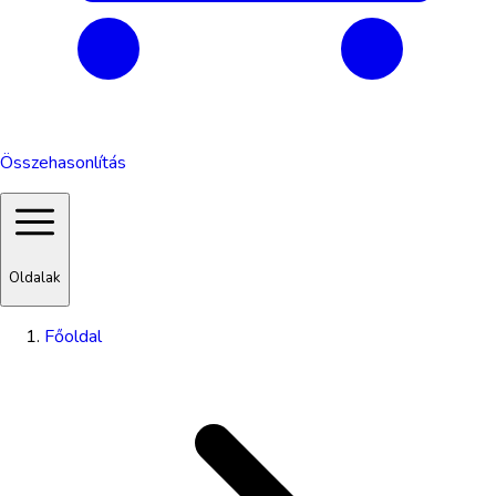
Összehasonlítás
Oldalak
Főoldal