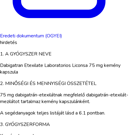
Eredeti dokumentum (OGYEI)
hirdetés
1. A GYÓGYSZER NEVE
Dabigatran Etexilate Laboratorios Liconsa 75 mg kemény
kapszula
2. MINŐSÉGI ÉS MENNYISÉGI ÖSSZETÉTEL
75 mg dabigatrán-etexilátnak megfelelő dabigatrán-etexilát-
mezilátot tartalmaz kemény kapszulánként.
A segédanyagok teljes listáját lásd a 6.1 pontban.
3. GYÓGYSZERFORMA