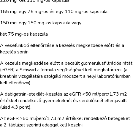
220 mg: két 110 mg-os kapszula
185 mg: egy 75 mg-os és egy 110 mg-os kapszula
150 mg: egy 150 mg-os kapszula vagy
két 75 mg-os kapszula
A vesefunkció ellenőrzése a kezelés megkezdése előtt és a
kezelés során
A kezelés megkezdése előtt a becsült glomerulusfiltrációs rátát
(eGFR) a Schwartz-formula segítségével kell meghatározni. (a
kreatinin vizsgálatára szolgáló módszert a helyi laboratóriumban
kell ellenőrizni).
A dabigatrán-etexilát-kezelés az eGFR <50 ml/perc/1,73 m2
értékkel rendelkező gyermekeknél és serdülőknél ellenjavallt
(lásd 4.3 pont).
Az eGFR ≥50 ml/perc/1,73 m2 értékkel rendelkező betegeket
a 2. táblázat szerinti adaggal kell kezelni.