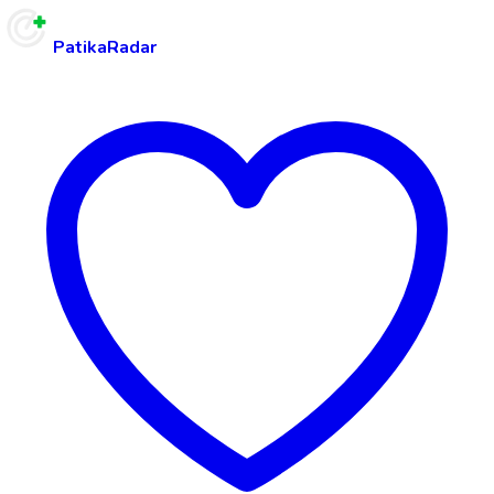
PatikaRadar