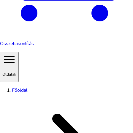
Összehasonlítás
Oldalak
Főoldal