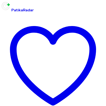
PatikaRadar