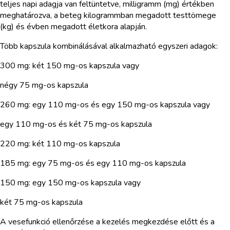
teljes napi adagja van feltüntetve, milligramm (mg) értékben
meghatározva, a beteg kilogrammban megadott testtömege
(kg) és évben megadott életkora alapján.
Több kapszula kombinálásával alkalmazható egyszeri adagok:
300 mg: két 150 mg-os kapszula vagy
négy 75 mg-os kapszula
260 mg: egy 110 mg-os és egy 150 mg-os kapszula vagy
egy 110 mg-os és két 75 mg-os kapszula
220 mg: két 110 mg-os kapszula
185 mg: egy 75 mg-os és egy 110 mg-os kapszula
150 mg: egy 150 mg-os kapszula vagy
két 75 mg-os kapszula
A vesefunkció ellenőrzése a kezelés megkezdése előtt és a