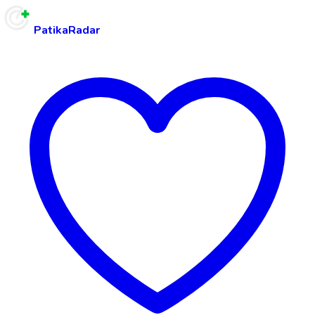
PatikaRadar