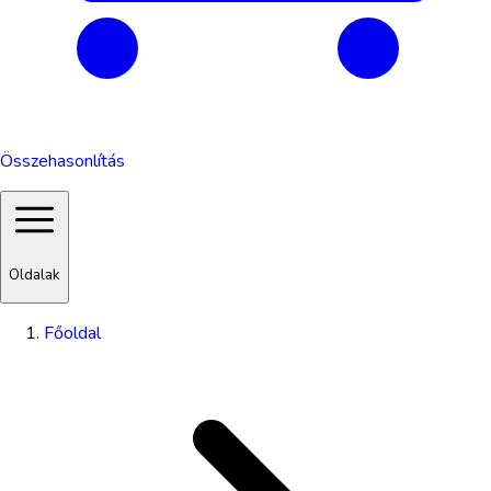
Összehasonlítás
Oldalak
Főoldal