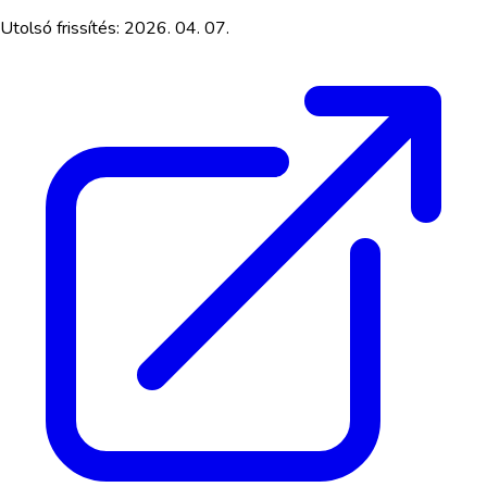
Utolsó frissítés:
2026. 04. 07.