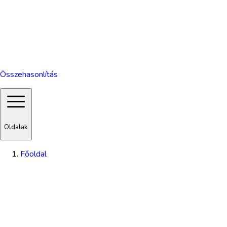
Összehasonlítás
Oldalak
Főoldal