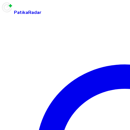
PatikaRadar