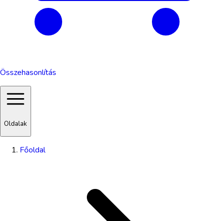
Összehasonlítás
Oldalak
Főoldal