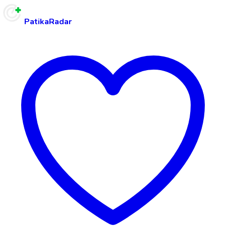
PatikaRadar