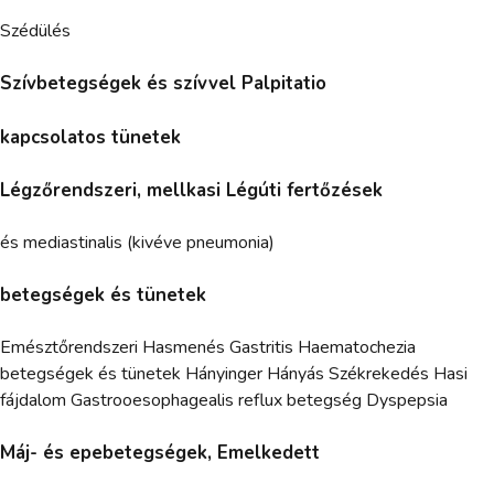
Szédülés
Szívbetegségek és szívvel Palpitatio
kapcsolatos tünetek
Légzőrendszeri, mellkasi Légúti fertőzések
és mediastinalis (kivéve pneumonia)
betegségek és tünetek
Emésztőrendszeri Hasmenés Gastritis Haematochezia
betegségek és tünetek Hányinger Hányás Székrekedés Hasi
fájdalom Gastrooesophagealis reflux betegség Dyspepsia
Máj- és epebetegségek, Emelkedett