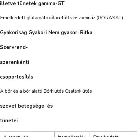
illetve tünetek gamma-GT
Emelkedett glutamátoxálacetáttranszamináz (GOT/ASAT)
Gyakoriság Gyakori Nem gyakori Ritka
Szervrend-
szerenkénti
csoportosítás
A bőr és a bőr alatti Bőrkiütés Csalánkiütés
szövet betegségei és
tünetei