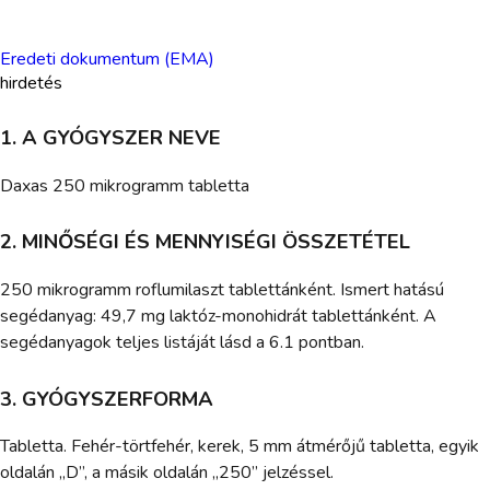
Eredeti dokumentum (EMA)
hirdetés
1. A GYÓGYSZER NEVE
Daxas 250 mikrogramm tabletta
2. MINŐSÉGI ÉS MENNYISÉGI ÖSSZETÉTEL
250 mikrogramm roflumilaszt tablettánként. Ismert hatású
segédanyag: 49,7 mg laktóz-monohidrát tablettánként. A
segédanyagok teljes listáját lásd a 6.1 pontban.
3. GYÓGYSZERFORMA
Tabletta. Fehér-törtfehér, kerek, 5 mm átmérőjű tabletta, egyik
oldalán „D”, a másik oldalán „250” jelzéssel.