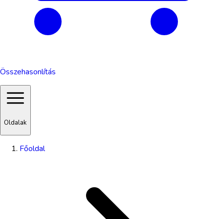
Összehasonlítás
Oldalak
Főoldal