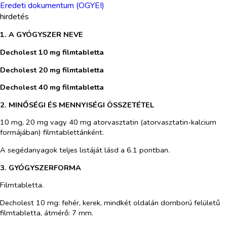
Eredeti dokumentum (OGYEI)
hirdetés
1. A GYÓGYSZER NEVE
Decholest 10 mg filmtabletta
Decholest 20 mg filmtabletta
Decholest 40 mg filmtabletta
2. MINŐSÉGI ÉS MENNYISÉGI ÖSSZETÉTEL
10 mg, 20 mg vagy 40 mg atorvasztatin (atorvasztatin-kalcium
formájában) filmtablettánként.
A segédanyagok teljes listáját lásd a 6.1 pontban.
3. GYÓGYSZERFORMA
Filmtabletta.
Decholest 10 mg: fehér, kerek, mindkét oldalán domború felületű
filmtabletta, átmérő: 7 mm.