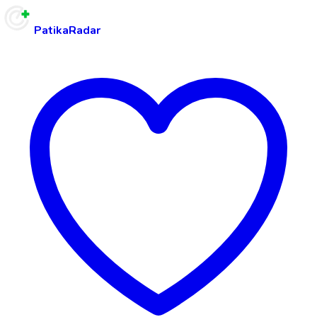
PatikaRadar