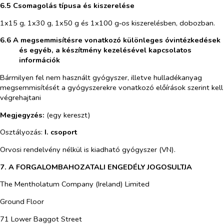
6.5 Csomagolás típusa és kiszerelése
1x15 g, 1x30 g, 1x50 g és 1x100 g‑os kiszerelésben, dobozban.
6.6 A megsemmisítésre vonatkozó különleges óvintézkedések
és egyéb, a készítmény kezelésével kapcsolatos
információk
Bármilyen fel nem használt gyógyszer, illetve hulladékanyag
megsemmisítését a gyógyszerekre vonatkozó előírások szerint kell
végrehajtani
Megjegyzés:
(egy kereszt)
Osztályozás:
I. csoport
Orvosi rendelvény nélkül is kiadható gyógyszer (VN).
7. A FORGALOMBAHOZATALI ENGEDÉLY JOGOSULTJA
The Mentholatum Company (Ireland) Limited
Ground Floor
71 Lower Baggot Street