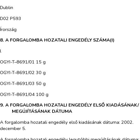
Dublin
D02 P593
Írország
8. A FORGALOMBA HOZATALI ENGEDÉLY SZÁMA(I)
l
OGYI-T–8691/01 15 g
OGYI-T–8691/02 30 g
OGYI-T–8691/03 50 g
OGYI-T–8691/04 100 g
9. A FORGALOMBA HOZATALI ENGEDÉLY ELSŐ KIADÁSÁNAK/
MEGÚJÍTÁSÁNAK DÁTUMA
A forgalomba hozatali engedély első kiadásának dátuma: 2002.
december 5.
A forgalomba hozatali engedély legutóbbi megújításának dátuma: