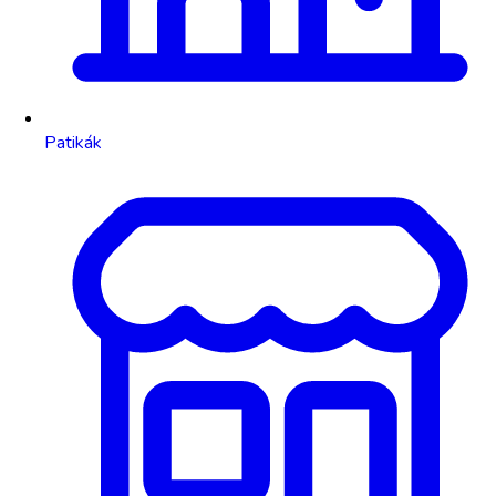
Patikák