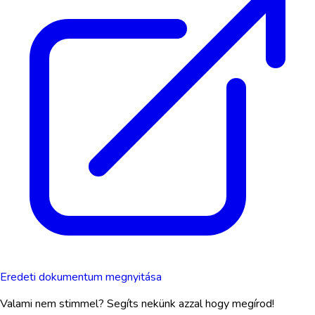
Eredeti dokumentum megnyitása
Valami nem stimmel? Segíts nekünk azzal hogy megírod!