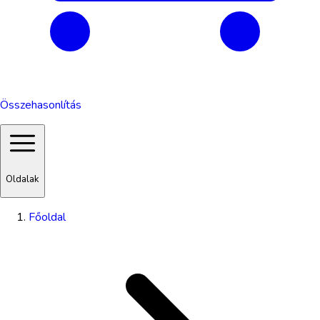
Összehasonlítás
Oldalak
Főoldal