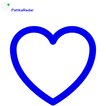
PatikaRadar