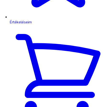
Értékeléseim