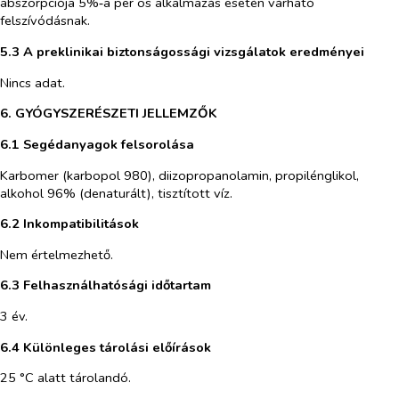
abszorpciója 5%‑a
per os
alkalmazás esetén várható
felszívódásnak.
5.3 A preklinikai biztonságossági vizsgálatok eredményei
Nincs adat.
6. GYÓGYSZERÉSZETI JELLEMZŐK
6.1 Segédanyagok felsorolása
Karbomer (karbopol 980), diizopropanolamin, propilénglikol,
alkohol 96% (denaturált), tisztított víz.
6.2 Inkompatibilitások
Nem értelmezhető.
6.3 Felhasználhatósági időtartam
3 év.
6.4 Különleges tárolási előírások
25 °C alatt tárolandó.