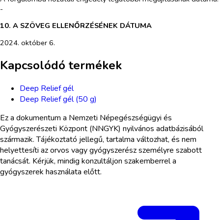
-
10. A SZÖVEG ELLENŐRZÉSÉNEK DÁTUMA
2024. október 6.
Kapcsolódó termékek
Deep Relief gél
Deep Relief gél (50 g)
Ez a dokumentum a Nemzeti Népegészségügyi és
Gyógyszerészeti Központ (NNGYK) nyilvános adatbázisából
származik. Tájékoztató jellegű, tartalma változhat, és nem
helyettesíti az orvos vagy gyógyszerész személyre szabott
tanácsát. Kérjük, mindig konzultáljon szakemberrel a
gyógyszerek használata előtt.