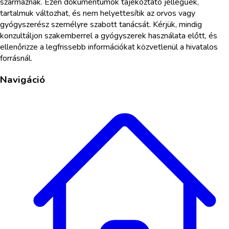
származnak. Ezen dokumentumok tájékoztató jellegűek,
tartalmuk változhat, és nem helyettesítik az orvos vagy
gyógyszerész személyre szabott tanácsát. Kérjük, mindig
konzultáljon szakemberrel a gyógyszerek használata előtt, és
ellenőrizze a legfrissebb információkat közvetlenül a hivatalos
forrásnál.
Navigáció