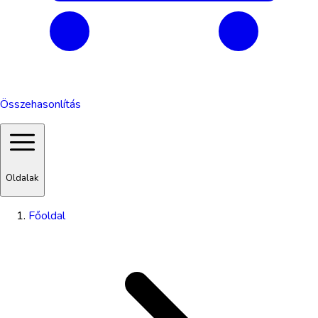
Összehasonlítás
Oldalak
Főoldal