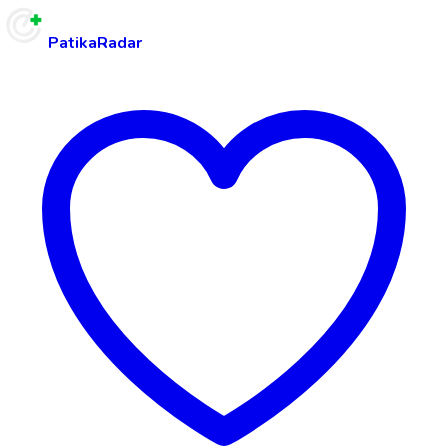
PatikaRadar