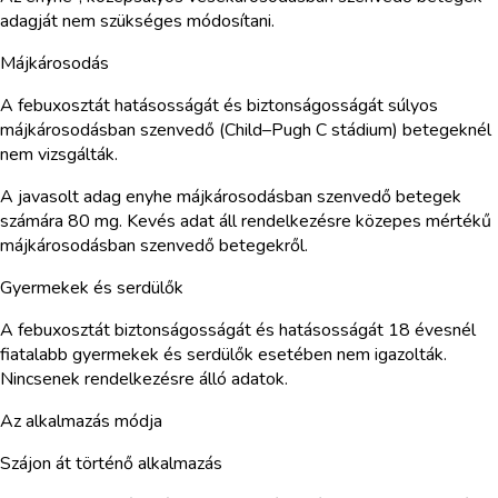
adagját nem szükséges módosítani.
Májkárosodás
A febuxosztát hatásosságát és biztonságosságát súlyos
májkárosodásban szenvedő (Child–Pugh C stádium) betegeknél
nem vizsgálták.
A javasolt adag enyhe májkárosodásban szenvedő betegek
számára 80 mg. Kevés adat áll rendelkezésre közepes mértékű
májkárosodásban szenvedő betegekről.
Gyermekek és serdülők
A febuxosztát biztonságosságát és hatásosságát 18 évesnél
fiatalabb gyermekek és serdülők esetében nem igazolták.
Nincsenek rendelkezésre álló adatok.
Az alkalmazás módja
Szájon át történő alkalmazás