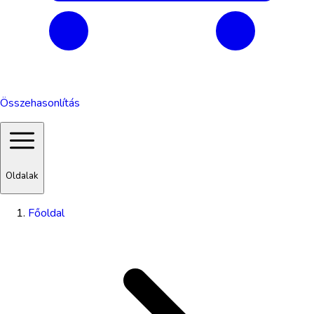
Összehasonlítás
Oldalak
Főoldal