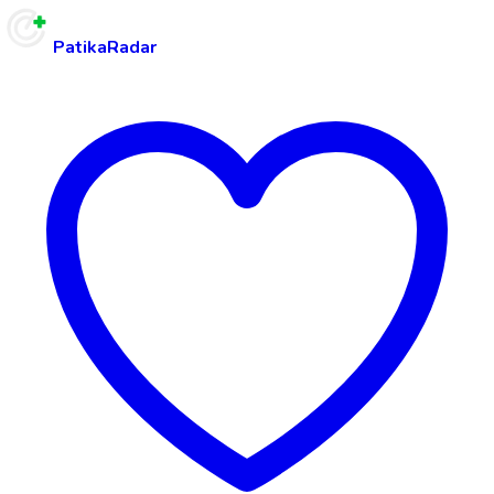
PatikaRadar