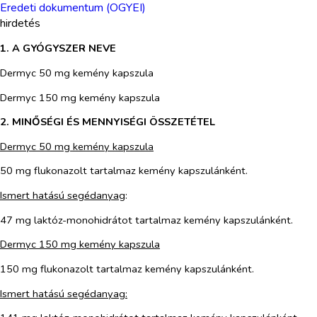
Eredeti dokumentum (OGYEI)
hirdetés
1. A GYÓGYSZER NEVE
Dermyc 50 mg kemény kapszula
Dermyc 150 mg kemény kapszula
2. MINŐSÉGI ÉS MENNYISÉGI ÖSSZETÉTEL
Dermyc 50 mg kemény kapszula
50 mg flukonazolt tartalmaz kemény kapszulánként.
Ismert hatású segédanyag
:
47 mg laktóz-monohidrátot tartalmaz kemény kapszulánként.
Dermyc 150 mg kemény kapszula
150 mg flukonazolt tartalmaz kemény kapszulánként.
Ismert hatású segédanyag: