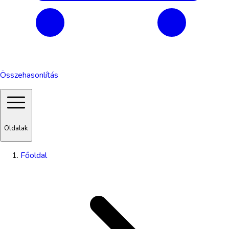
Összehasonlítás
Oldalak
Főoldal