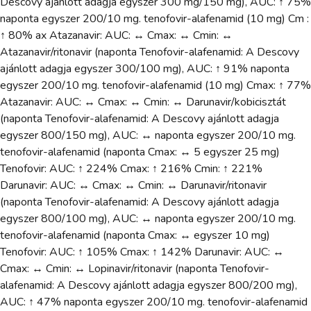
Descovy ajánlott adagja egyszer 300 mg/150 mg), AUC: ↑ 75%
naponta egyszer 200/10 mg. tenofovir-alafenamid (10 mg) Cm :
↑ 80% ax Atazanavir: AUC: ↔ Cmax: ↔ Cmin: ↔
Atazanavir/ritonavir (naponta Tenofovir-alafenamid: A Descovy
ajánlott adagja egyszer 300/100 mg), AUC: ↑ 91% naponta
egyszer 200/10 mg. tenofovir-alafenamid (10 mg) Cmax: ↑ 77%
Atazanavir: AUC: ↔ Cmax: ↔ Cmin: ↔ Darunavir/kobicisztát
(naponta Tenofovir-alafenamid: A Descovy ajánlott adagja
egyszer 800/150 mg), AUC: ↔ naponta egyszer 200/10 mg.
tenofovir-alafenamid (naponta Cmax: ↔ 5 egyszer 25 mg)
Tenofovir: AUC: ↑ 224% Cmax: ↑ 216% Cmin: ↑ 221%
Darunavir: AUC: ↔ Cmax: ↔ Cmin: ↔ Darunavir/ritonavir
(naponta Tenofovir-alafenamid: A Descovy ajánlott adagja
egyszer 800/100 mg), AUC: ↔ naponta egyszer 200/10 mg.
tenofovir-alafenamid (naponta Cmax: ↔ egyszer 10 mg)
Tenofovir: AUC: ↑ 105% Cmax: ↑ 142% Darunavir: AUC: ↔
Cmax: ↔ Cmin: ↔ Lopinavir/ritonavir (naponta Tenofovir-
alafenamid: A Descovy ajánlott adagja egyszer 800/200 mg),
AUC: ↑ 47% naponta egyszer 200/10 mg. tenofovir-alafenamid