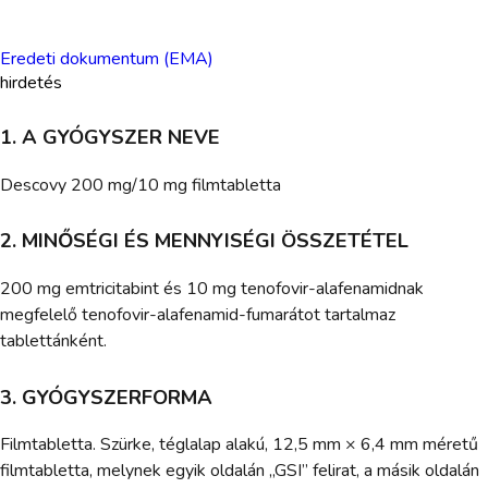
Eredeti dokumentum (EMA)
hirdetés
1. A GYÓGYSZER NEVE
Descovy 200 mg/10 mg filmtabletta
2. MINŐSÉGI ÉS MENNYISÉGI ÖSSZETÉTEL
200 mg emtricitabint és 10 mg tenofovir-alafenamidnak
megfelelő tenofovir-alafenamid-fumarátot tartalmaz
tablettánként.
3. GYÓGYSZERFORMA
Filmtabletta. Szürke, téglalap alakú, 12,5 mm × 6,4 mm méretű
filmtabletta, melynek egyik oldalán „GSI” felirat, a másik oldalán