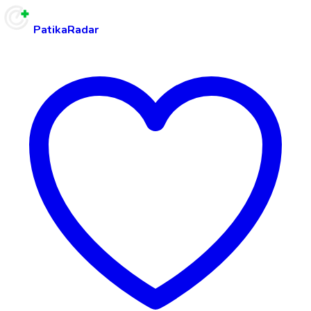
PatikaRadar