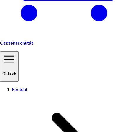
Összehasonlítás
Oldalak
Főoldal