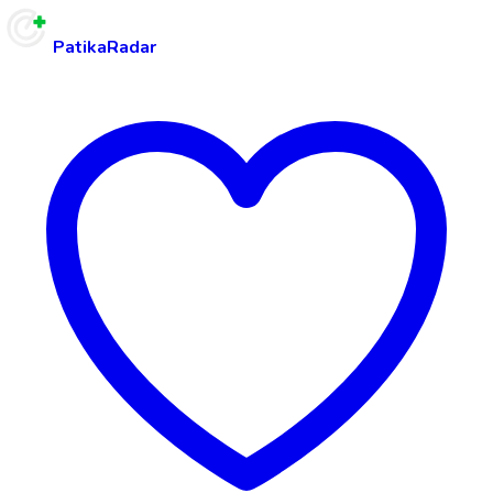
PatikaRadar