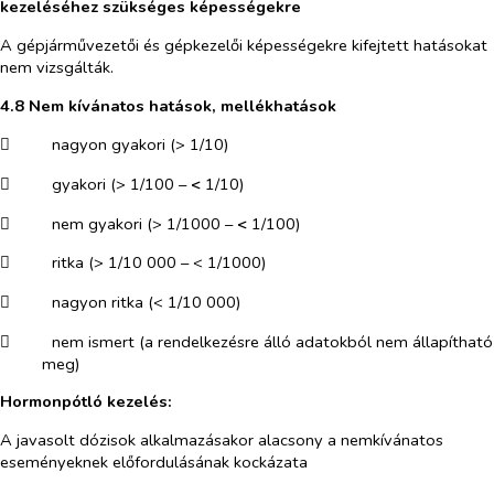
kezeléséhez szükséges képességekre
A gépjárművezetői és gépkezelői képességekre kifejtett hatásokat
nem vizsgálták.
4.8 Nem kívánatos hatások, mellékhatások
​
nagyon gyakori (> 1/10)
​
gyakori (> 1/100 –
<
1/10)
​
nem gyakori (> 1/1000 –
<
1/100)
​
ritka (> 1/10 000 – < 1/1000)
​
nagyon ritka (< 1/10 000)
​
nem ismert (a rendelkezésre álló adatokból nem állapítható
meg)
Hormonpótló kezelés:
A javasolt dózisok alkalmazásakor alacsony a nemkívánatos
eseményeknek előfordulásának kockázata