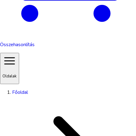
Összehasonlítás
Oldalak
Főoldal