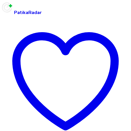
PatikaRadar