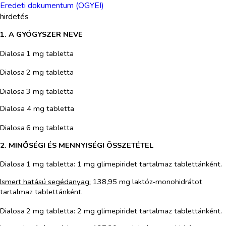
Eredeti dokumentum (OGYEI)
hirdetés
1. A GYÓGYSZER NEVE
Dialosa
1 mg tabletta
Dialosa
2 mg tabletta
Dialosa
3 mg tabletta
Dialosa 4 mg tabletta
Dialosa
6 mg tabletta
2. MINŐSÉGI ÉS MENNYISÉGI ÖSSZETÉTEL
Dialosa
1 mg tabletta: 1 mg glimepiridet tartalmaz tablettánként.
Ismert hatású segédanyag:
138,95 mg laktóz-monohidrátot
tartalmaz tablettánként.
Dialosa
2 mg tabletta: 2 mg glimepiridet tartalmaz tablettánként.