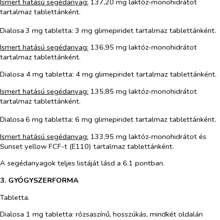
Ismert hatású segédanyag:
137,20 mg laktóz-monohidrátot
tartalmaz tablettánként.
Dialosa
3 mg tabletta: 3 mg glimepiridet tartalmaz tablettánként.
Ismert hatású segédanyag:
136,95 mg laktóz-monohidrátot
tartalmaz tablettánként.
Dialosa 4 mg tabletta: 4 mg glimepiridet tartalmaz tablettánként.
Ismert hatású segédanyag:
135,85 mg laktóz-monohidrátot
tartalmaz tablettánként.
Dialosa
6 mg tabletta: 6 mg glimepiridet tartalmaz tablettánként.
Ismert hatású segédanyag:
133,95 mg laktóz-monohidrátot és
Sunset yellow FCF-t (E110) tartalmaz tablettánként.
A segédanyagok teljes listáját lásd a 6.1 pontban.
3. GYÓGYSZERFORMA
Tabletta.
Dialosa 1 mg tabletta: rózsaszínű, hosszúkás, mindkét oldalán