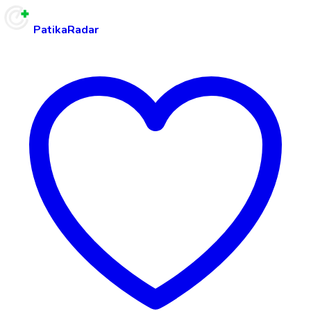
PatikaRadar