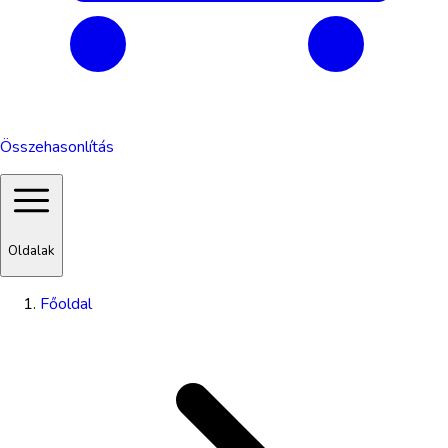
Összehasonlítás
Oldalak
Főoldal