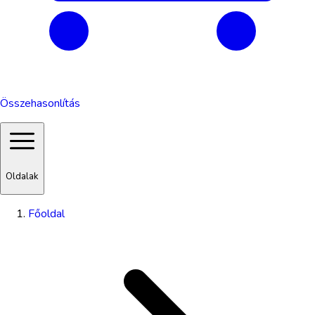
Összehasonlítás
Oldalak
Főoldal