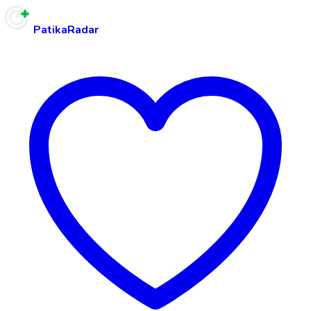
PatikaRadar