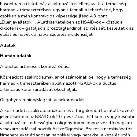
hasonlóan a diklofenák alkalmazása is ellenjavallt a terhesség
harmadik trimeszterében, ugyanis fennáll a lehetősége, hogy
csökken a méh kontrakciós képessége (lásd 4.3 pont
„Ellenjavallatok”). Állatkísérletekben az NSAID-ok – köztük a
diklofenák – gátolják a prosztaglandinok szintézisét, késleltetik az
ellést és növelik a halva születés incidenciáját.
Adatok
Humán adatok
A ductus arteriosus korai záródása
Közreadott szakirodalmak arról számolnak be, hogy a terhesség
harmadik trimeszterében alkalmazott NSAID-ok a ductus
arteriosus korai záródását okozhatják.
Oligohydramnion/Magzati vesekárosodás
A közreadott szakirodalmakban és a forgalomba hozatalt követő
jelentésekben az NSAID-ok 20. gesztációs hét körüli vagy későbbi
alkalmazását terhességben oligohydramnionhoz vezető magzati
vesekárosodással hozták összefüggésbe. Ezeket a nemkívánatos
kimeneteleket átlagosan napokkal vagy hetekkel a kezelés után