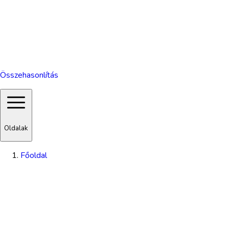
Összehasonlítás
Oldalak
Főoldal