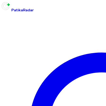
PatikaRadar