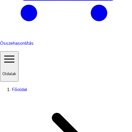
Összehasonlítás
Oldalak
Főoldal