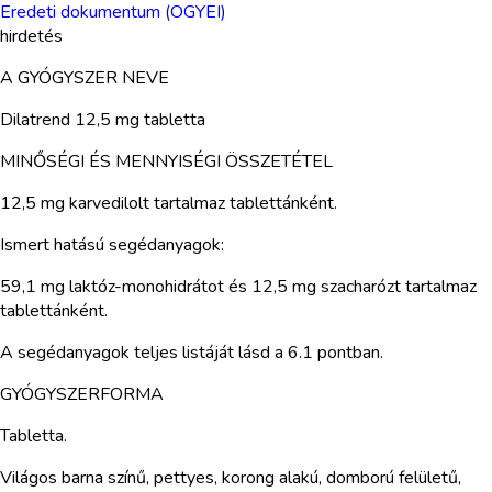
Eredeti dokumentum (OGYEI)
hirdetés
A GYÓGYSZER NEVE
Dilatrend 12,5 mg tabletta
MINŐSÉGI ÉS MENNYISÉGI ÖSSZETÉTEL
12,5 mg karvedilolt tartalmaz tablettánként.
Ismert hatású segédanyagok:
59,1 mg laktóz-monohidrátot és 12,5 mg szacharózt tartalmaz
tablettánként.
A segédanyagok teljes listáját lásd a 6.1 pontban.
GYÓGYSZERFORMA
Tabletta.
Világos barna színű, pettyes, korong alakú, domború felületű,