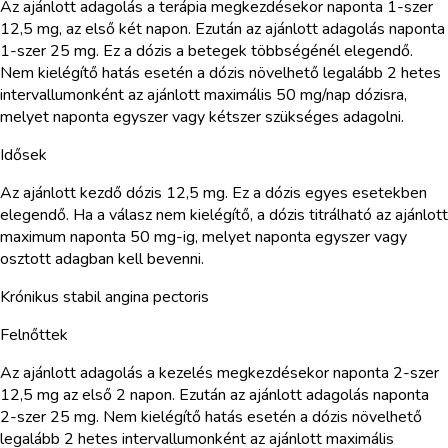
Az ajánlott adagolás a terápia megkezdésekor naponta 1-szer
12,5 mg, az első két napon. Ezután az ajánlott adagolás naponta
1-szer 25 mg. Ez a dózis a betegek többségénél elegendő.
Nem kielégítő hatás esetén a dózis növelhető legalább 2 hetes
intervallumonként az ajánlott maximális 50 mg/nap dózisra,
melyet naponta egyszer vagy kétszer szükséges adagolni.
Idősek
Az ajánlott kezdő dózis 12,5 mg. Ez a dózis egyes esetekben
elegendő. Ha a válasz nem kielégítő, a dózis titrálható az ajánlott
maximum naponta 50 mg-ig, melyet naponta egyszer vagy
osztott adagban kell bevenni.
Krónikus stabil angina pectoris
Felnőttek
Az ajánlott adagolás a kezelés megkezdésekor naponta 2-szer
12,5 mg az első 2 napon. Ezután az ajánlott adagolás naponta
2-szer 25 mg. Nem kielégítő hatás esetén a dózis növelhető
legalább 2 hetes intervallumonként az ajánlott maximális