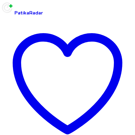
PatikaRadar