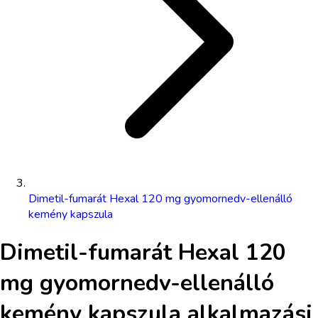
Dimetil-fumarát Hexal 120 mg gyomornedv-ellenálló
kemény kapszula
Dimetil-fumarát Hexal 120
mg gyomornedv-ellenálló
kemény kapszula
alkalmazási