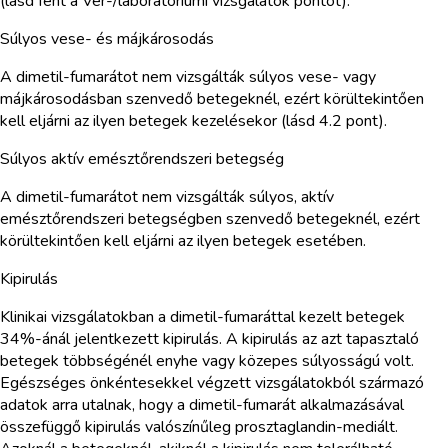
(lásd fent a Vér-/laboratóriumi vizsgálatok pontot).
Súlyos vese- és májkárosodás
A dimetil-fumarátot nem vizsgálták súlyos vese- vagy
májkárosodásban szenvedő betegeknél, ezért körültekintően
kell eljárni az ilyen betegek kezelésekor (lásd 4.2 pont).
Súlyos aktív emésztőrendszeri betegség
A dimetil-fumarátot nem vizsgálták súlyos, aktív
emésztőrendszeri betegségben szenvedő betegeknél, ezért
körültekintően kell eljárni az ilyen betegek esetében.
Kipirulás
Klinikai vizsgálatokban a dimetil-fumaráttal kezelt betegek
34%-ánál jelentkezett kipirulás. A kipirulás az azt tapasztaló
betegek többségénél enyhe vagy közepes súlyosságú volt.
Egészséges önkéntesekkel végzett vizsgálatokból származó
adatok arra utalnak, hogy a dimetil-fumarát alkalmazásával
összefüggő kipirulás valószínűleg prosztaglandin-mediált.