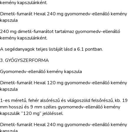
kemény kapszulánként.
Dimetil-fumarát Hexal 240 mg gyomornedv-ellenálló kemény
kapszula
240 mg dimetil-fumarátot tartalmaz gyomornedv-ellenálló
kemény kapszulánként.
A segédanyagok teljes listáját lásd a 6.1 pontban.
3. GYÓGYSZERFORMA
Gyomornedv-ellenálló kemény kapszula
Dimetil-fumarát Hexal 120 mg gyomornedv-ellenálló kemény
kapszula
1-es méretű, fehér alsórészű és világoszöld felsőrészű, kb. 19
mm hosszú és 9 mm széles gyomornedv-ellenálló kemény
kapszulák “120 mg” jelöléssel.
Dimetil-fumarát Hexal 240 mg gyomornedv-ellenálló kemény
kapszula