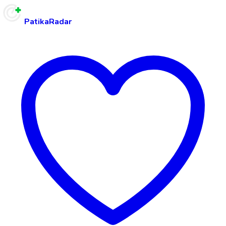
PatikaRadar