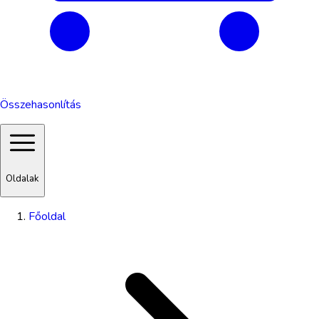
Összehasonlítás
Oldalak
Főoldal