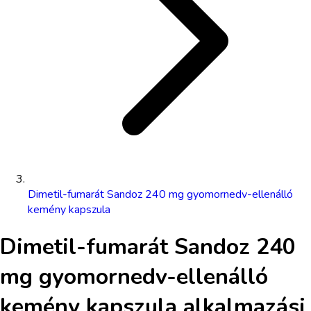
Dimetil-fumarát Sandoz 240 mg gyomornedv-ellenálló
kemény kapszula
Dimetil-fumarát Sandoz 240
mg gyomornedv-ellenálló
kemény kapszula
alkalmazási