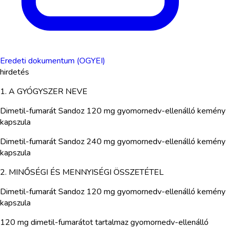
Eredeti dokumentum (OGYEI)
hirdetés
1. A GYÓGYSZER NEVE
Dimetil-fumarát Sandoz 120 mg gyomornedv-ellenálló kemény
kapszula
Dimetil-fumarát Sandoz 240 mg gyomornedv-ellenálló kemény
kapszula
2. MINŐSÉGI ÉS MENNYISÉGI ÖSSZETÉTEL
Dimetil-fumarát Sandoz 120 mg gyomornedv-ellenálló kemény
kapszula
120 mg dimetil-fumarátot tartalmaz gyomornedv-ellenálló