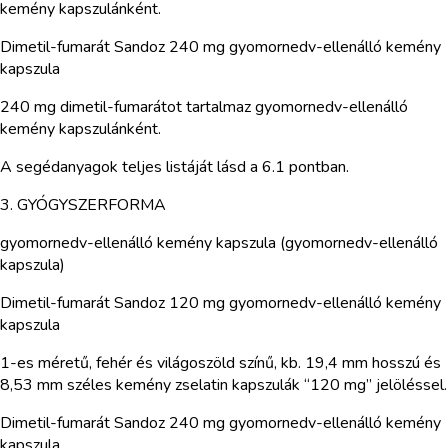
kemény kapszulánként.
Dimetil-fumarát Sandoz 240 mg gyomornedv-ellenálló kemény
kapszula
240 mg dimetil-fumarátot tartalmaz gyomornedv-ellenálló
kemény kapszulánként.
A segédanyagok teljes listáját lásd a 6.1 pontban.
3. GYÓGYSZERFORMA
gyomornedv-ellenálló kemény kapszula (gyomornedv-ellenálló
kapszula)
Dimetil-fumarát Sandoz 120 mg gyomornedv-ellenálló kemény
kapszula
1-es méretű, fehér és világoszöld színű, kb. 19,4 mm hosszú és
8,53 mm széles kemény zselatin kapszulák “120 mg” jelöléssel.
Dimetil-fumarát Sandoz 240 mg gyomornedv-ellenálló kemény
kapszula