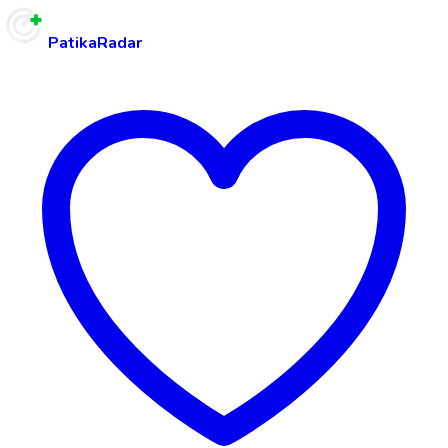
PatikaRadar