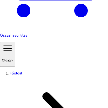
Összehasonlítás
Oldalak
Főoldal