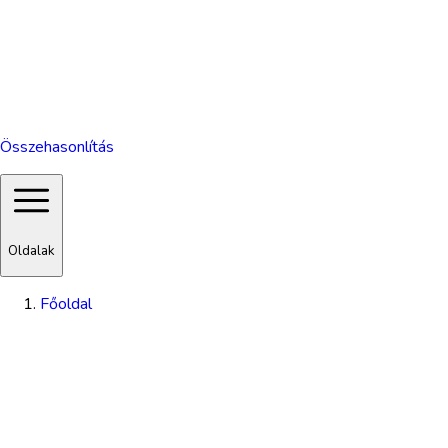
Összehasonlítás
Oldalak
Főoldal