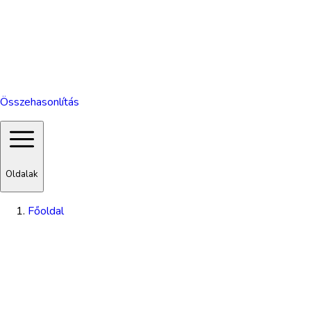
Összehasonlítás
Oldalak
Főoldal