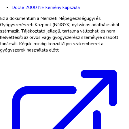
Docile 2000 NE kemény kapszula
Ez a dokumentum a Nemzeti Népegészségügyi és
Gyógyszerészeti Központ (NNGYK) nyilvános adatbázisából
származik. Tájékoztató jellegű, tartalma változhat, és nem
helyettesíti az orvos vagy gyógyszerész személyre szabott
tanácsát. Kérjük, mindig konzultáljon szakemberrel a
gyógyszerek használata előtt.