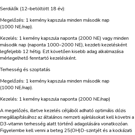
Serdülők (12–betöltött 18 év):
Megelőzés: 1 kemény kapszula minden második nap
(1000 NE/nap).
Kezelés: 1 kemény kapszula naponta (2000 NE) vagy minden
második nap (naponta 1000–2000 NE), kezdeti kezelésként
legfeljebb 12 hétig. Ezt követően kisebb adag alkalmazása
mérlegelhető fenntartó kezelésként.
Terhesség és szoptatás
Megelőzés: 1 kemény kapszula minden második nap
(1000 NE/nap).
Kezelés: 1 kemény kapszula naponta (2000 NE/nap)
A megelőzés, illetve kezelés céljából adható optimális dózis
megállapításához az általános nemzeti ajánlásokat kell követni a
D3‑vitamin terhesség alatt történő adagolására vonatkozóan.
Figyelembe kell venni a beteg 25(OH)D-szintjét és a kockázati