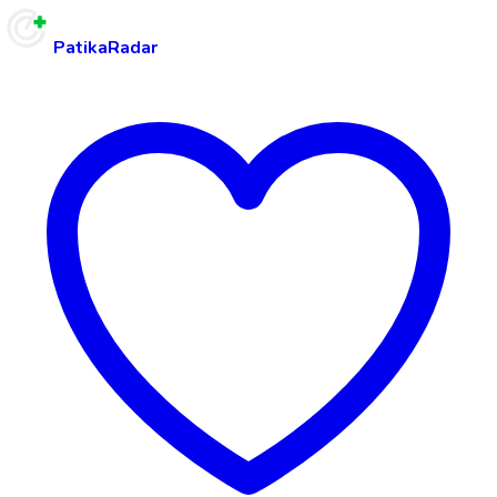
PatikaRadar