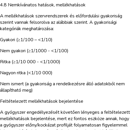
4.8 Nemkívánatos hatások, mellékhatások
A mellékhatások szervrendszerek és előfordulási gyakoriság
szerint vannak felsorolva az alábbiak szerint. A gyakorisági
kategóriák meghatározása:
Gyakori (≥1/100 – <1/10)
Nem gyakori (≥1/1000 - <1/100)
Ritka (≥1/10 000 - <1/1000)
Nagyon ritka (<1/10 000)
Nem ismert (a gyakoriság a rendelkezésre álló adatokból nem
állapítható meg)
Feltételezett mellékhatások bejelentése
A gyógyszer engedélyezését követően lényeges a feltételezett
mellékhatások bejelentése, mert ez fontos eszköze annak, hogy
a gyógyszer előny/kockázat profilját folyamatosan figyelemmel