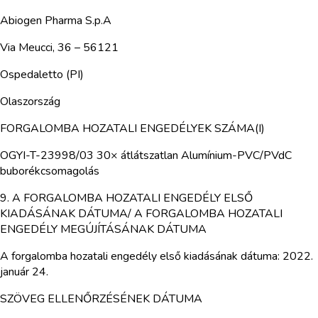
Abiogen Pharma S.p.A
Via Meucci, 36 – 56121
Ospedaletto (PI)
Olaszország
FORGALOMBA HOZATALI ENGEDÉLYEK SZÁMA(I)
OGYI-T-23998/03 30× átlátszatlan Alumínium-PVC/PVdC
buborékcsomagolás
9. A FORGALOMBA HOZATALI ENGEDÉLY ELSŐ
KIADÁSÁNAK DÁTUMA/ A FORGALOMBA HOZATALI
ENGEDÉLY MEGÚJÍTÁSÁNAK DÁTUMA
A forgalomba hozatali engedély első kiadásának dátuma: 2022.
január 24.
SZÖVEG ELLENŐRZÉSÉNEK DÁTUMA