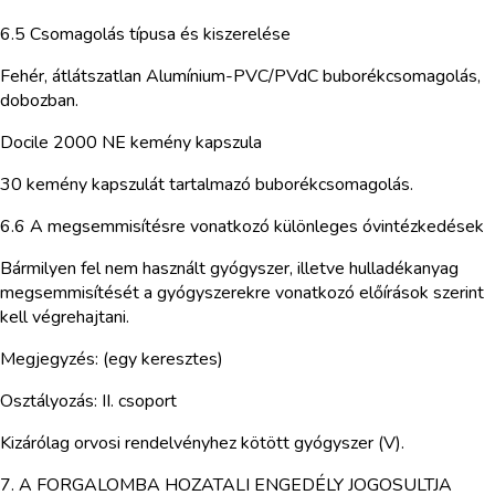
6.5 Csomagolás típusa és kiszerelése
Fehér, átlátszatlan Alumínium-PVC/PVdC buborékcsomagolás,
dobozban.
Docile 2000 NE kemény kapszula
30 kemény kapszulát tartalmazó buborékcsomagolás.
6.6 A megsemmisítésre vonatkozó különleges óvintézkedések
Bármilyen fel nem használt gyógyszer, illetve hulladékanyag
megsemmisítését a gyógyszerekre vonatkozó előírások szerint
kell végrehajtani.
Megjegyzés: (egy keresztes)
Osztályozás: II. csoport
Kizárólag orvosi rendelvényhez kötött gyógyszer (V).
7. A FORGALOMBA HOZATALI ENGEDÉLY JOGOSULTJA