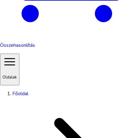
Összehasonlítás
Oldalak
Főoldal