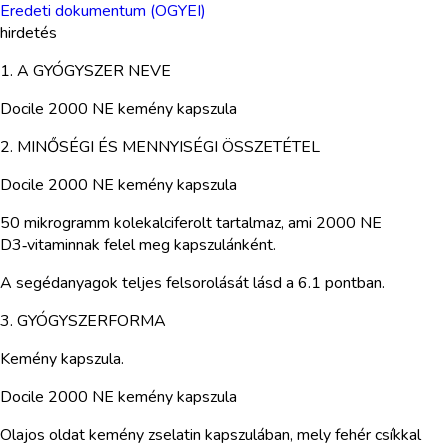
Eredeti dokumentum (OGYEI)
hirdetés
1. A GYÓGYSZER NEVE
Docile 2000 NE kemény kapszula
2. MINŐSÉGI ÉS MENNYISÉGI ÖSSZETÉTEL
Docile 2000 NE kemény kapszula
50 mikrogramm kolekalciferolt tartalmaz, ami 2000 NE
D3‑vitaminnak felel meg kapszulánként.
A segédanyagok teljes felsorolását lásd a 6.1 pontban.
3. GYÓGYSZERFORMA
Kemény kapszula.
Docile 2000 NE kemény kapszula
Olajos oldat kemény zselatin kapszulában, mely fehér csíkkal