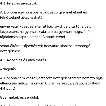
4.1 Terápiás javallatok
A Donopa egy hónaposnál idősebb gyermekeknél és
felnőtteknél alkalmazható:
enyhe vagy közepes intenzitású, rövid ideig tartó fájdalom
kezelésére, ha gyorsan kialakuló és gyorsan megszűnő
fájdalomcsillapító hatást kívánunk elérni.
sedatióként szájsebészeti beavatkozásoknál, szorongó
betegeknek.
4.2 Adagolás és alkalmazás
Adagolás
A Donopa nem veszélyeztetett betegek számára hematológiai
ellenőrzés nélkül maximum 6 órán keresztül adagolható (lásd
4.4 pont).
Gyermekek és serdülők