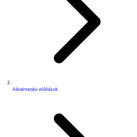
Alkalmazási előírások