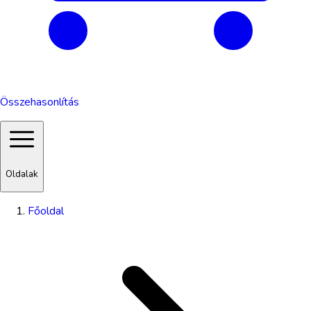
Összehasonlítás
Oldalak
Főoldal