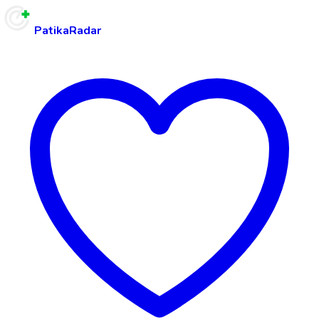
PatikaRadar