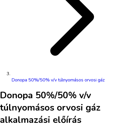
Donopa 50%/50% v/v túlnyomásos orvosi gáz
Donopa 50%/50% v/v
túlnyomásos orvosi gáz
alkalmazási előírás