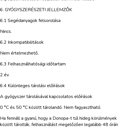
6. GYÓGYSZERÉSZETI JELLEMZŐK
6.1 Segédanyagok felsorolása
Nincs.
6.2 Inkompatibilitások
Nem értelmezhető.
6.3 Felhasználhatósági időtartam
2 év.
6.4 Különleges tárolási előírások
A gyógyszer tárolásával kapcsolatos előírások
0 °C és 50 °C között tárolandó. Nem fagyasztható.
Ha fennáll a gyanú, hogy a Donopa-t túl hideg körülmények
között tárolták, felhasználást megelőzően legalább 48 órán