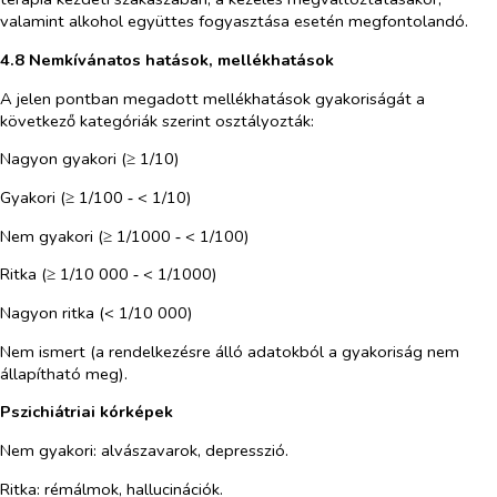
valamint alkohol együttes fogyasztása esetén megfontolandó.
4.8 Nemkívánatos hatások, mellékhatások
A jelen pontban megadott mellékhatások gyakoriságát a
következő kategóriák szerint osztályozták:
Nagyon gyakori (≥ 1/10)
Gyakori (≥ 1/100 ‑ < 1/10)
Nem gyakori (≥ 1/1000 ‑ < 1/100)
Ritka (≥ 1/10 000 ‑ < 1/1000)
Nagyon ritka (< 1/10 000)
Nem ismert (a rendelkezésre álló adatokból a gyakoriság nem
állapítható meg).
Pszichiátriai kórképek
Nem gyakori: alvászavarok, depresszió.
Ritka: rémálmok, hallucinációk.