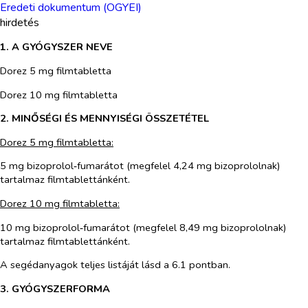
Eredeti dokumentum (OGYEI)
hirdetés
1. A GYÓGYSZER NEVE
Dorez 5 mg filmtabletta
Dorez 10 mg filmtabletta
2. MINŐSÉGI ÉS MENNYISÉGI ÖSSZETÉTEL
Dorez 5 mg filmtabletta:
5 mg bizoprolol‑fumarátot (megfelel 4,24 mg bizoprololnak)
tartalmaz filmtablettánként.
Dorez 10 mg filmtabletta:
10 mg bizoprolol‑fumarátot (megfelel 8,49 mg bizoprololnak)
tartalmaz filmtablettánként.
A segédanyagok teljes listáját lásd a 6.1 pontban.
3. GYÓGYSZERFORMA