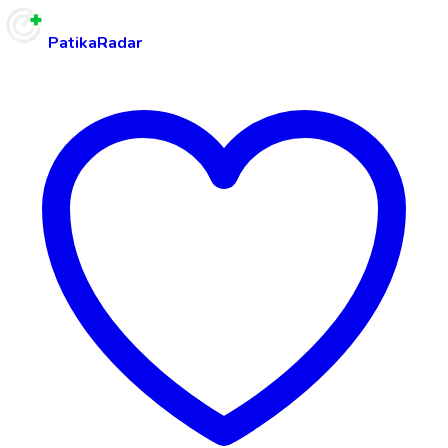
PatikaRadar