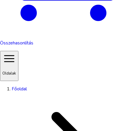
Összehasonlítás
Oldalak
Főoldal