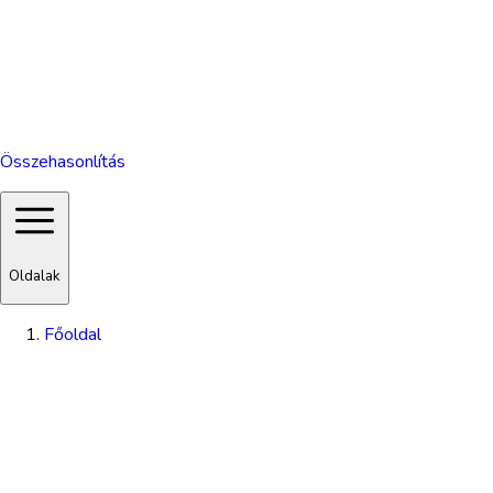
Összehasonlítás
Oldalak
Főoldal