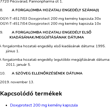
7720 Pécsvárad, Pannonpharma út 1.
8.​
A FORGALOMBA HOZATALI ENGEDÉLY SZÁMA(I)
OGYI-T-4517/03 Doxyprotect 200 mg kemény kapszula 30x
OGYI-T-4517/04 Doxyprotect 200 mg kemény kapszula 10x
9.​
A FORGALOMBA HOZATALI ENGEDÉLY ELSŐ
KIADÁSÁNAK/MEGÚJÍTÁSÁNAK DÁTUMA
A forgalomba hozatali engedély első kiadásának dátuma: 1995.
június 1.
A forgalomba hozatali engedély legutóbbi megújításának dátuma:
2011. január 5.
10.​
A SZÖVEG ELLENŐRZÉSÉNEK DÁTUMA
2019. november 13.
Kapcsolódó termékek
Doxyprotect 200 mg kemény kapszula