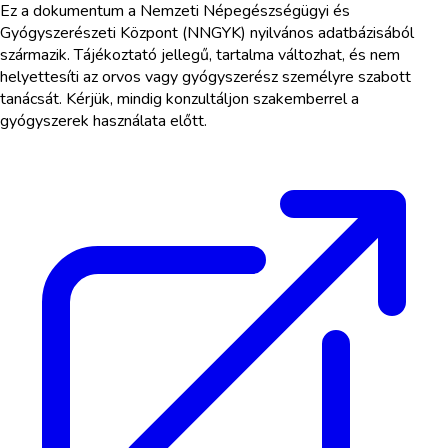
Ez a dokumentum a Nemzeti Népegészségügyi és
Gyógyszerészeti Központ (NNGYK) nyilvános adatbázisából
származik. Tájékoztató jellegű, tartalma változhat, és nem
helyettesíti az orvos vagy gyógyszerész személyre szabott
tanácsát. Kérjük, mindig konzultáljon szakemberrel a
gyógyszerek használata előtt.