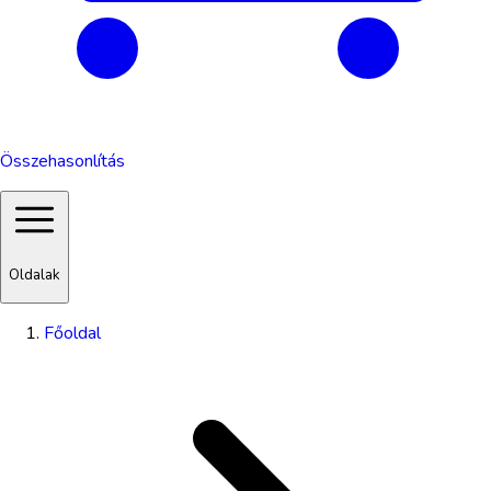
Összehasonlítás
Oldalak
Főoldal