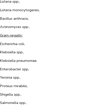
Listeria spp.,
Listeria monocytogenes,
Bacillus anthracis,
Actinomyces spp.,
Gram negatív:
Escherichia coli,
Klebsiella spp.,
Klebsiella pneumoniae,
Enterobacter spp,
Yersinia spp.,
Proteus mirabilis,
Shigella spp.,
Salmonella spp.,