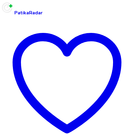
PatikaRadar