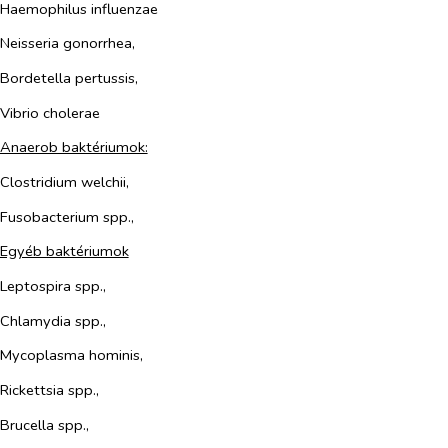
Haemophilus influenzae
Neisseria gonorrhea,
Bordetella pertussis,
Vibrio cholerae
Anaerob baktériumok:
Clostridium welchii,
Fusobacterium spp.,
Egyéb baktériumok
Leptospira spp.,
Chlamydia spp.,
Mycoplasma hominis,
Rickettsia spp.,
Brucella spp.,