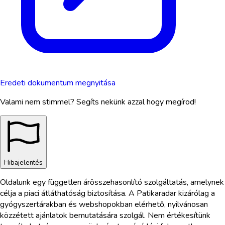
Eredeti dokumentum megnyitása
Valami nem stimmel? Segíts nekünk azzal hogy megírod!
Hibajelentés
Oldalunk egy független árösszehasonlító szolgáltatás, amelynek
célja a piaci átláthatóság biztosítása. A Patikaradar kizárólag a
gyógyszertárakban és webshopokban elérhető, nyilvánosan
közzétett ajánlatok bemutatására szolgál. Nem értékesítünk