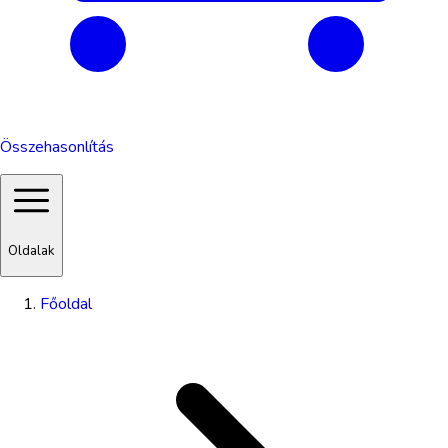
Összehasonlítás
Oldalak
Főoldal