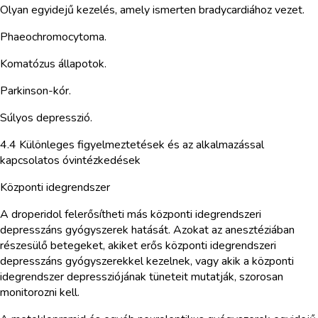
Olyan egyidejű kezelés, amely ismerten bradycardiához vezet.
Phaeochromocytoma.
Komatózus állapotok.
Parkinson-kór.
Súlyos depresszió.
4.4 Különleges figyelmeztetések és az alkalmazással
kapcsolatos óvintézkedések
Központi idegrendszer
A droperidol felerősítheti más központi idegrendszeri
depresszáns gyógyszerek hatását. Azokat az anesztéziában
részesülő betegeket, akiket erős központi idegrendszeri
depresszáns gyógyszerekkel kezelnek, vagy akik a központi
idegrendszer depressziójának tüneteit mutatják, szorosan
monitorozni kell.