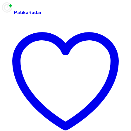
PatikaRadar