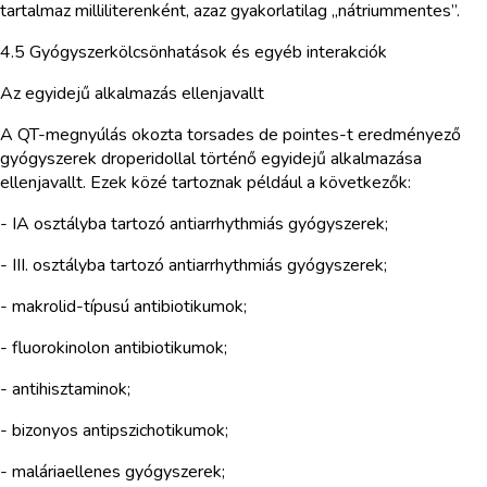
tartalmaz milliliterenként, azaz gyakorlatilag „nátriummentes”.
4.5 Gyógyszerkölcsönhatások és egyéb interakciók
Az egyidejű alkalmazás ellenjavallt
A QT-megnyúlás okozta torsades de pointes-t eredményező
gyógyszerek droperidollal történő egyidejű alkalmazása
ellenjavallt. Ezek közé tartoznak például a következők:
- IA osztályba tartozó antiarrhythmiás gyógyszerek;
- III. osztályba tartozó antiarrhythmiás gyógyszerek;
- makrolid-típusú antibiotikumok;
- fluorokinolon antibiotikumok;
- antihisztaminok;
- bizonyos antipszichotikumok;
- maláriaellenes gyógyszerek;