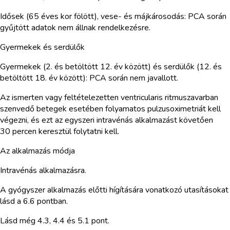
Idősek (65 éves kor fölött), vese- és májkárosodás: PCA során
gyűjtött adatok nem állnak rendelkezésre.
Gyermekek és serdülők
Gyermekek (2. és betöltött 12. év között) és serdülők (12. és
betöltött 18. év között): PCA során nem javallott.
Az ismerten vagy feltételezetten ventricularis ritmuszavarban
szenvedő betegek esetében folyamatos pulzusoximetriát kell
végezni, és ezt az egyszeri intravénás alkalmazást követően
30 percen keresztül folytatni kell.
Az alkalmazás módja
Intravénás alkalmazásra.
A gyógyszer alkalmazás előtti hígítására vonatkozó utasításokat
lásd a 6.6 pontban.
Lásd még 4.3, 4.4 és 5.1 pont.