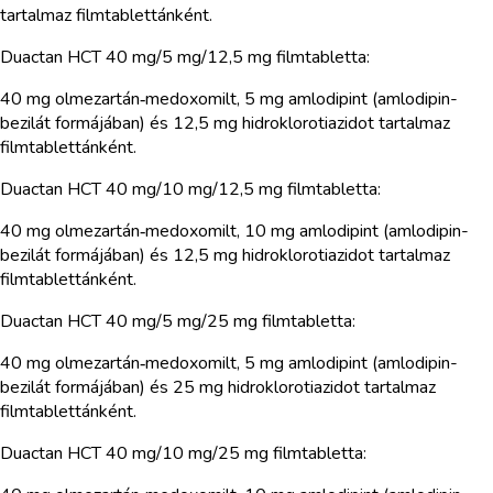
tartalmaz filmtablettánként.
Duactan HCT 40 mg/5 mg/12,5 mg filmtabletta:
40 mg olmezartán‑medoxomilt, 5 mg amlodipint (amlodipin-
bezilát formájában) és 12,5 mg hidroklorotiazidot tartalmaz
filmtablettánként.
Duactan HCT 40 mg/10 mg/12,5 mg filmtabletta:
40 mg olmezartán‑medoxomilt, 10 mg amlodipint (amlodipin-
bezilát formájában) és 12,5 mg hidroklorotiazidot tartalmaz
filmtablettánként.
Duactan HCT 40 mg/5 mg/25 mg filmtabletta:
40 mg olmezartán‑medoxomilt, 5 mg amlodipint (amlodipin-
bezilát formájában) és 25 mg hidroklorotiazidot tartalmaz
filmtablettánként.
Duactan HCT 40 mg/10 mg/25 mg filmtabletta: