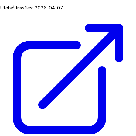
Utolsó frissítés:
2026. 04. 07.