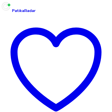
PatikaRadar