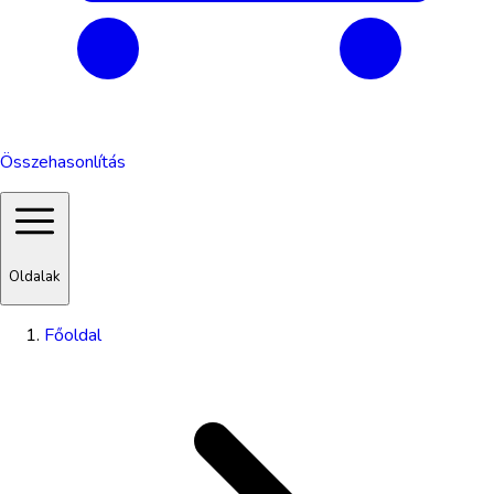
Összehasonlítás
Oldalak
Főoldal