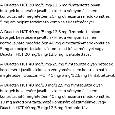
A Duactan HCT 20 mg/5 mg/12,5 mg filmtabletta olyan
betegek kezelésére javallt, akiknek a vérnyomása nem
kontrollálható megfelelően 20 mg olmezartán‑medoxomilt és
5 mg amlodipint tartalmazó kombinált készítménnyel.
A Duactan HCT 40 mg/5 mg/12,5 mg filmtabletta olyan
betegek kezelésére javallt, akiknek a vérnyomása nem
kontrollálható megfelelően 40 mg olmezartán‑medoxomilt és
5 mg amlodipint tartalmazó kombinált készítménnyel vagy
Duactan HCT 20 mg/5 mg/12,5 mg filmtablettával.
A Duactan HCT 40 mg/5 mg/25 mg filmtabletta olyan betegek
kezelésére javallt, akiknek a vérnyomása nem kontrollálható
megfelelően Duactan HCT 40 mg/5 mg/12,5 mg filmtablettával.
A Duactan HCT 40 mg/10 mg/12,5 mg filmtabletta olyan
betegek kezelésére javallt, akiknek a vérnyomása nem
kontrollálható megfelelően 40 mg olmezartán‑medoxomilt és
10 mg amlodipint tartalmazó kombinált készítménnyel vagy
Duactan HCT 40 mg/5 mg/12,5 mg filmtablettával.