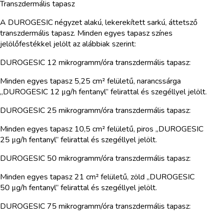
Transzdermális tapasz
A DUROGESIC négyzet alakú, lekerekített sarkú, áttetsző
transzdermális tapasz. Minden egyes tapasz színes
jelölőfestékkel jelölt az alábbiak szerint:
DUROGESIC 12 mikrogramm/óra transzdermális tapasz:
Minden egyes tapasz 5,25 cm² felületű, narancssárga
„DUROGESIC 12 μg/h fentanyl” felirattal és szegéllyel jelölt.
DUROGESIC 25 mikrogramm/óra transzdermális tapasz:
Minden egyes tapasz 10,5 cm² felületű, piros „DUROGESIC
25 μg/h fentanyl” felirattal és szegéllyel jelölt.
DUROGESIC 50 mikrogramm/óra transzdermális tapasz:
Minden egyes tapasz 21 cm² felületű, zöld „DUROGESIC
50 μg/h fentanyl” felirattal és szegéllyel jelölt.
DUROGESIC 75 mikrogramm/óra transzdermális tapasz: