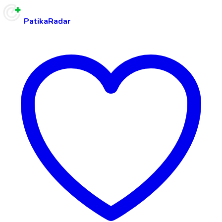
PatikaRadar