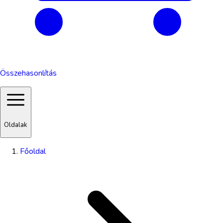
Összehasonlítás
Oldalak
Főoldal