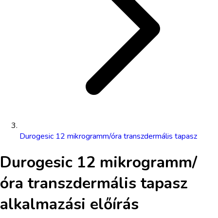
Durogesic 12 mikrogramm/óra transzdermális tapasz
Durogesic 12 mikrogramm/
óra transzdermális tapasz
alkalmazási előírás