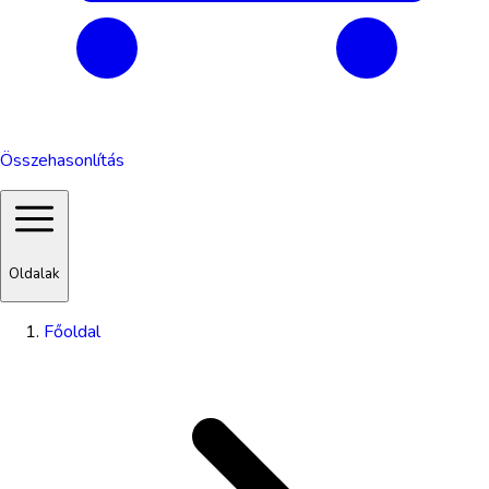
Összehasonlítás
Oldalak
Főoldal