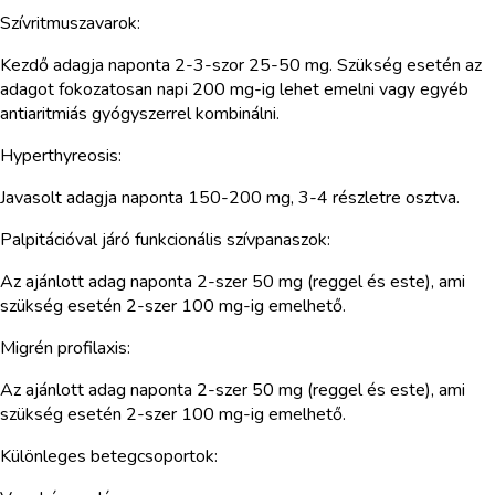
Szívritmuszavarok:
Kezdő adagja naponta 2-3-szor 25-50 mg. Szükség esetén az
adagot fokozatosan napi 200 mg-ig lehet emelni vagy egyéb
antiaritmiás gyógyszerrel kombinálni.
Hyperthyreosis:
Javasolt adagja naponta 150-200 mg, 3-4 részletre osztva.
Palpitációval járó funkcionális szívpanaszok:
Az ajánlott adag naponta 2-szer 50 mg (reggel és este), ami
szükség esetén 2-szer 100 mg-ig emelhető.
Migrén profilaxis:
Az ajánlott adag naponta 2-szer 50 mg (reggel és este), ami
szükség esetén 2-szer 100 mg-ig emelhető.
Különleges betegcsoportok: