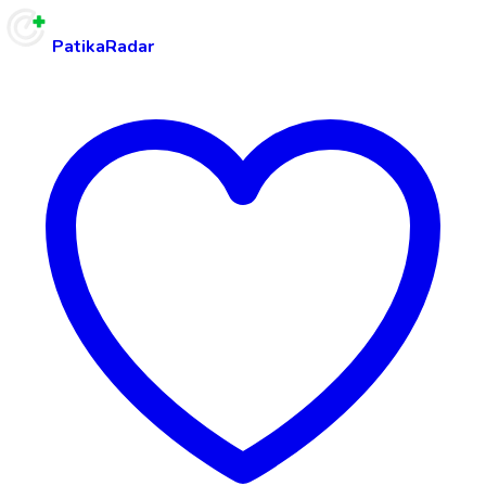
PatikaRadar