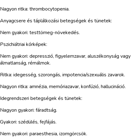
Nagyon ritka: thrombocytopenia.
Anyagcsere és táplálkozási betegségek és tünetek:
Nem gyakori: testtömeg-növekedés.
Pszichiátriai kórképek:
Nem gyakori: depresszió, figyelemzavar, aluszékonyság vagy
álmatlanság, rémálmok.
Ritka: idegesség, szorongás, impotencia/szexuális zavarok.
Nagyon ritka: amnézia, memóriazavar, konfúzió, hallucináció.
Idegrendszeri betegségek és tünetek:
Nagyon gyakori: fáradtság.
Gyakori: szédülés, fejfájás.
Nem gyakori: paraesthesia, izomgörcsök.