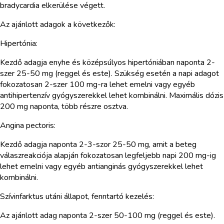
bradycardia elkerülése végett.
Az ajánlott adagok a következők:
Hipertónia:
Kezdő adagja enyhe és középsúlyos hipertóniában naponta 2-
szer 25-50 mg (reggel és este). Szükség esetén a napi adagot
fokozatosan 2-szer 100 mg-ra lehet emelni vagy egyéb
antihipertenzív gyógyszerekkel lehet kombinálni. Maximális dózis
200 mg naponta, több részre osztva.
Angina pectoris:
Kezdő adagja naponta 2-3-szor 25-50 mg, amit a beteg
válaszreakciója alapján fokozatosan legfeljebb napi 200 mg-ig
lehet emelni vagy egyéb antianginás gyógyszerekkel lehet
kombinálni.
Szívinfarktus utáni állapot, fenntartó kezelés:
Az ajánlott adag naponta 2-szer 50-100 mg (reggel és este).